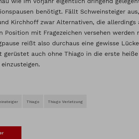
nau wie im Vorjahr eigentlich dringend gelegen
ionspausen benötigt. Fällt Schweinsteiger aus,
nd Kirchhoff zwar Alternativen, die allerdings
 Position mit Fragezeichen versehen werden 
gpause reißt also durchaus eine gewisse Lücke
t gerüstet auch ohne Thiago in die erste heiße
 einzusteigen.
insteiger
Thiago
Thiago Verletzung
er