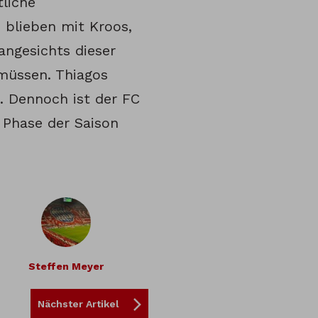
tliche
 blieben mit Kroos,
 angesichts dieser
müssen. Thiagos
. Dennoch ist der FC
 Phase der Saison
Steffen Meyer
Nächster Artikel