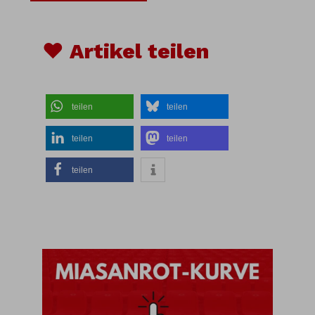
♥ Artikel teilen
teilen
teilen
teilen
teilen
teilen