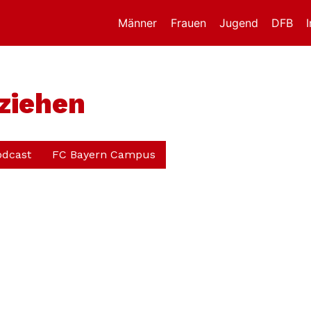
Männer
Frauen
Jugend
DFB
ziehen
odcast
FC Bayern Campus