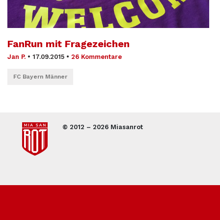
FanRun mit Fragezeichen
Jan P.
•
17.09.2015
•
26 Kommentare
FC Bayern Männer
© 2012 – 2026 Miasanrot