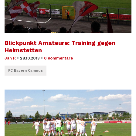
Blickpunkt Amateure: Training gegen
Heimstetten
Jan P.
•
28.10.2013
•
0 Kommentare
FC Bayern Campus