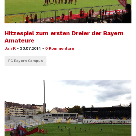
Hitzespiel zum ersten Dreier der Bayern
Amateure
Jan P.
•
20.07.2014
•
0 Kommentare
FC Bayern Campus