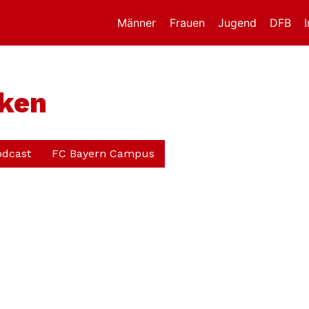
Männer
Frauen
Jugend
DFB
rken
odcast
FC Bayern Campus