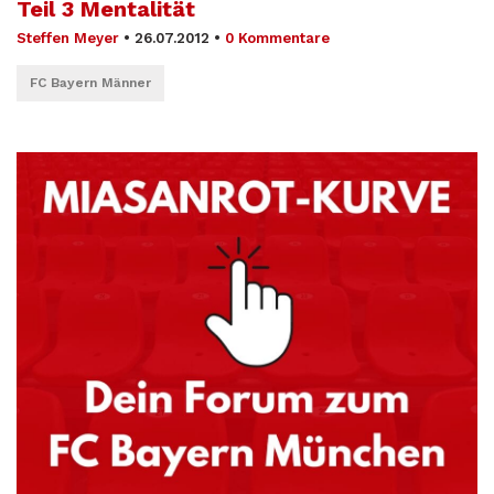
Teil 3 Mentalität
Steffen Meyer
•
26.07.2012
•
0 Kommentare
FC Bayern Männer