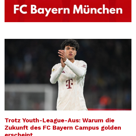
Trotz Youth-League-Aus: Warum die
Zukunft des FC Bayern Campus golden
erscheint