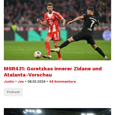
MSR431: Goretzkas innerer Zidane und
Atalanta-Vorschau
Justin
•
Jan
•
08.03.2026
•
48 Kommentare
Podcast