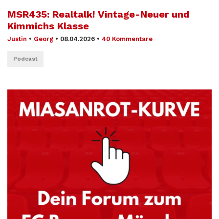
MSR435: Realtalk! Vintage-Neuer und
Kimmichs Klasse
Justin
•
Georg
•
08.04.2026
•
40 Kommentare
Podcast