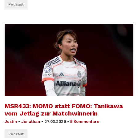
Podcast
MSR433: MOMO statt FOMO: Tanikawa
vom Jetlag zur Matchwinnerin
Justin
•
Jonathan
•
27.03.2026
•
5 Kommentare
Podcast