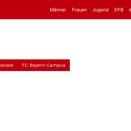
Männer
Frauen
Jugend
DFB
odcast
FC Bayern Campus