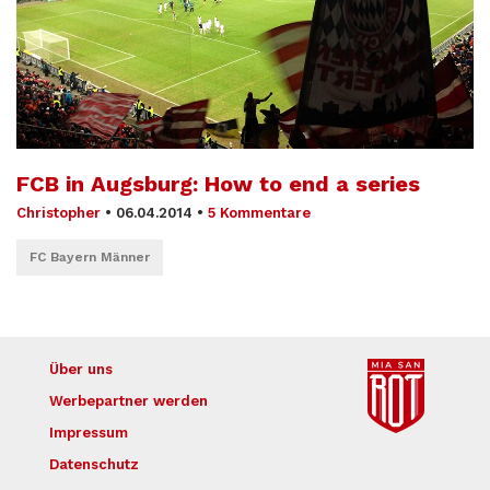
FCB in Augsburg: How to end a series
Christopher
•
06.04.2014
•
5 Kommentare
FC Bayern Männer
Über uns
Werbepartner werden
Impressum
Datenschutz