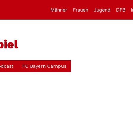
Männer
Frauen
Jugend
DFB
iel
odcast
FC Bayern Campus