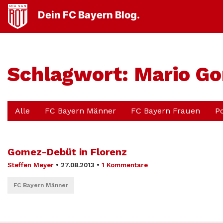
Dein FC Bayern Blog.
Schlagwort:
Mario Go
Alle
FC Bayern Männer
FC Bayern Frauen
P
Gomez-Debüt in Florenz
Steffen Meyer
•
27.08.2013
•
1 Kommentare
FC Bayern Männer