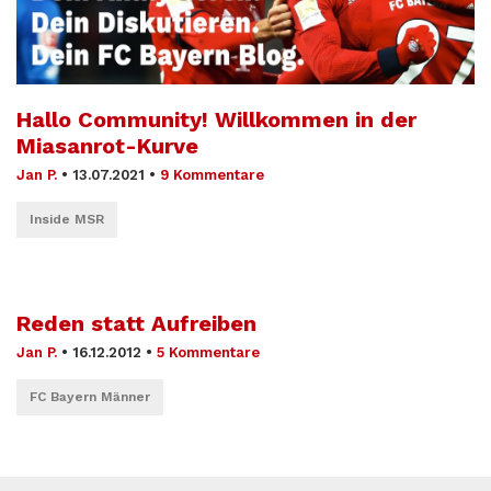
Hallo Community! Willkommen in der
Miasanrot-Kurve
Jan P.
•
13.07.2021
•
9 Kommentare
Inside MSR
Reden statt Aufreiben
Jan P.
•
16.12.2012
•
5 Kommentare
FC Bayern Männer