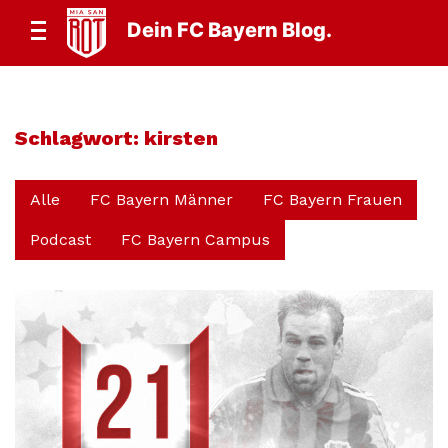
Dein FC Bayern Blog.
Schlagwort:
kirsten
Alle
FC Bayern Männer
FC Bayern Frauen
Podcast
FC Bayern Campus