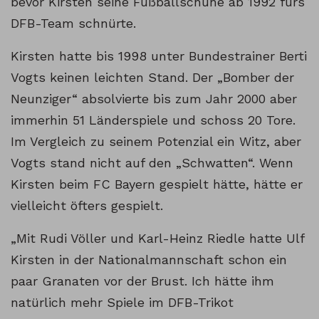
bevor Kirsten seine Fußballschuhe ab 1992 fürs
DFB-Team schnürte.
Kirsten hatte bis 1998 unter Bundestrainer Berti
Vogts keinen leichten Stand. Der „Bomber der
Neunziger“ absolvierte bis zum Jahr 2000 aber
immerhin 51 Länderspiele und schoss 20 Tore.
Im Vergleich zu seinem Potenzial ein Witz, aber
Vogts stand nicht auf den „Schwatten“. Wenn
Kirsten beim FC Bayern gespielt hätte, hätte er
vielleicht öfters gespielt.
„Mit Rudi Völler und Karl-Heinz Riedle hatte Ulf
Kirsten in der Nationalmannschaft schon ein
paar Granaten vor der Brust. Ich hätte ihm
natürlich mehr Spiele im DFB-Trikot