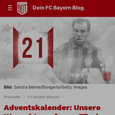
Dein FC Bayern Blog.
Bild:
Sandra Behne/Bongarts/Getty Images
Startseite
»
FC Bayern Männer
»
Adventskalender: Unsere