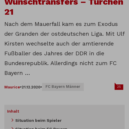
Wunschtransfers – Türchen
21
Nach dem Mauerfall kam es zum Exodus
der Granden der ostdeutschen Liga. Mit Ulf
Kirsten wechselte auch der amtierende
Fußballer des Jahres der DDR in die
Bundesrepublik. Allerdings nicht zum FC
Bayern …
FC Bayern Männer
25
Maurice
•
21.12.2020
•
Inhalt
Situation beim Spieler