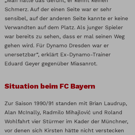
„Man hatte das Gefühl, er kennt keinen
Schmerz. Auf der einen Seite war er sehr
sensibel, auf der anderen Seite kannte er keine
Verwandten auf dem Platz. Als junger Spieler
war bereits zu sehen, dass er mal seinen Weg
gehen wird. Für Dynamo Dresden war er
unersetzbar“, erklärt Ex-Dynamo-Trainer
Eduard Geyer gegenüber Miasanrot.
Situation beim FC Bayern
Zur Saison 1990/91 standen mit Brian Laudrup,
Alan McInally, Radmilo Mihajlović und Roland
Wohlfahrt vier Stürmer im Kader der Münchner,
vor denen sich Kirsten hätte nicht verstecken