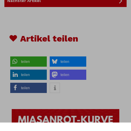
Nächster Artikel
♥ Artikel teilen
teilen
teilen
teilen
teilen
teilen