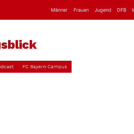
Männer
Frauen
Jugend
DFB
sblick
odcast
FC Bayern Campus