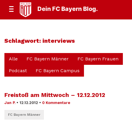
Dein FC Bayern Blog.
Schlagwort:
interviews
Alle
FC Bayern Männer
FC Bayern Frauen
Podcast
FC Bayern Campus
Freistoß am Mittwoch – 12.12.2012
Jan P.
•
12.12.2012
•
0 Kommentare
FC Bayern Männer