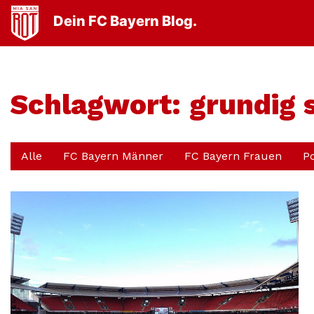
Dein FC Bayern Blog.
Schlagwort:
grundig 
Alle
FC Bayern Männer
FC Bayern Frauen
P