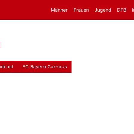
Männer
Frauen
Jugend
DFB
B
odcast
FC Bayern Campus