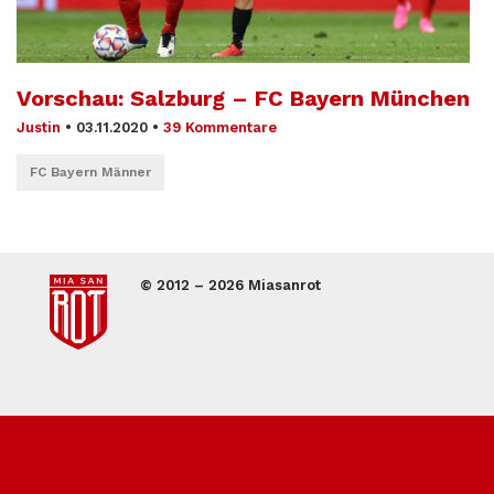
Vorschau: Salzburg – FC Bayern München
Justin
•
03.11.2020
•
39 Kommentare
FC Bayern Männer
© 2012 – 2026 Miasanrot