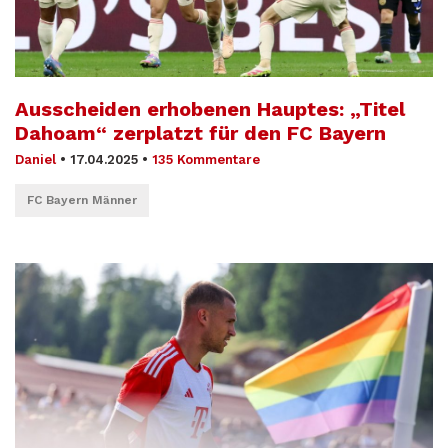
Ausscheiden erhobenen Hauptes: „Titel
Dahoam“ zerplatzt für den FC Bayern
Daniel
•
17.04.2025
•
135 Kommentare
FC Bayern Männer