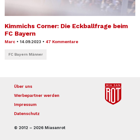
Kimmichs Corner: Die Eckballfrage beim
FC Bayern
Marc
•
14.09.2023
•
47 Kommentare
FC Bayern Männer
Über uns
Werbepartner werden
Impressum
Datenschutz
© 2012 – 2026 Miasanrot