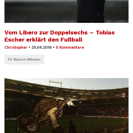
Vom Libero zur Doppelsechs – Tobias
Escher erklärt den Fußball
Christopher
•
25.04.2016
•
0 Kommentare
FC Bayern Männer