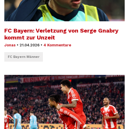
FC Bayern: Verletzung von Serge Gnabry
kommt zur Unzeit
Jonas
•
21.04.2026
•
4 Kommentare
FC Bayern Männer