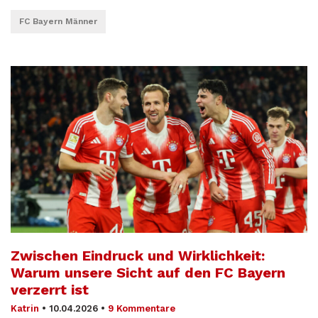
FC Bayern Männer
Zwischen Eindruck und Wirklichkeit:
Warum unsere Sicht auf den FC Bayern
verzerrt ist
Katrin
•
10.04.2026
•
9 Kommentare