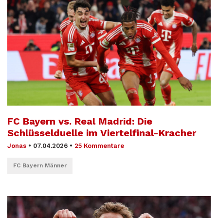
FC Bayern vs. Real Madrid: Die
Schlüsselduelle im Viertelfinal-Kracher
Jonas
•
07.04.2026
•
25 Kommentare
FC Bayern Männer