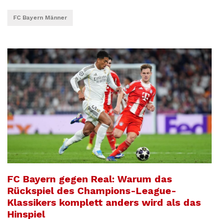
FC Bayern Männer
FC Bayern gegen Real: Warum das
Rückspiel des Champions-League-
Klassikers komplett anders wird als das
Hinspiel