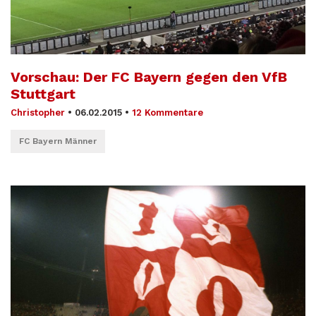
Vorschau: Der FC Bayern gegen den VfB
Stuttgart
Christopher
•
06.02.2015
•
12 Kommentare
FC Bayern Männer