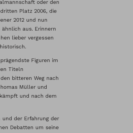
onalmannschaft oder den
ritten Platz 2006, die
iener 2012 und nun
 ähnlich aus. Erinnern
chen lieber vergessen
istorisch.
 prägendste Figuren im
en Titeln
d den bitteren Weg nach
Thomas Müller und
gekämpft und nach dem
 und der Erfahrung der
chen Debatten um seine