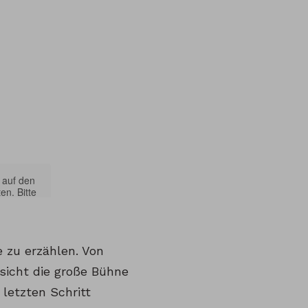
 auf den
en. Bitte
egeben
 zu erzählen. Von
sicht die große Bühne
 letzten Schritt