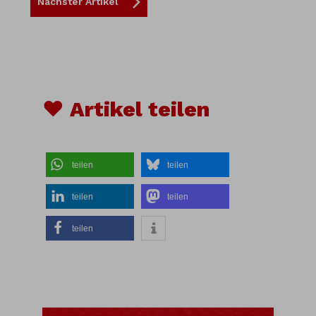
Nächster Artikel
♥ Artikel teilen
teilen
teilen
teilen
teilen
teilen