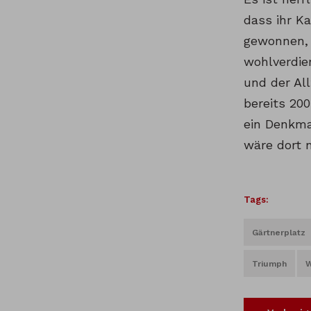
dass ihr Ka
gewonnen, 
wohlverdie
und der All
bereits 20
ein Denkma
wäre dort 
Tags:
Gärtnerplatz
Triumph
W