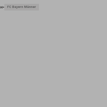
FC Bayern Männer
14
•