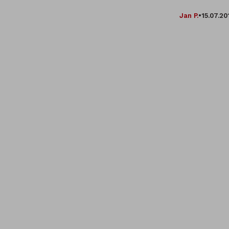
Jan P.
•
15.07.20