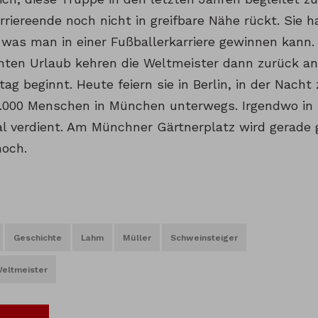
rriereende noch nicht in greifbare Nähe rückt. Sie h
was man in einer Fußballerkarriere gewinnen kann
nten Urlaub kehren die Weltmeister dann zurück an
tag beginnt. Heute feiern sie in Berlin, in der Nac
0.000 Menschen in München unterwegs. Irgendwo in 
l verdient. Am Münchner Gärtnerplatz wird gerade 
noch.
Geschichte
Lahm
Müller
Schweinsteiger
eltmeister