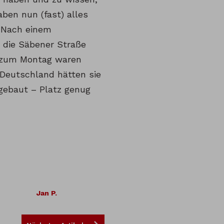
aben nun (fast) alles
. Nach einem
 die Säbener Straße
ht zum Montag waren
Deutschland hätten sie
gebaut – Platz genug
Jan P.