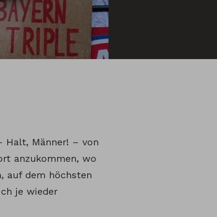
 Halt, Männer! – von
dort anzukommen, wo
n, auf dem höchsten
ich je wieder