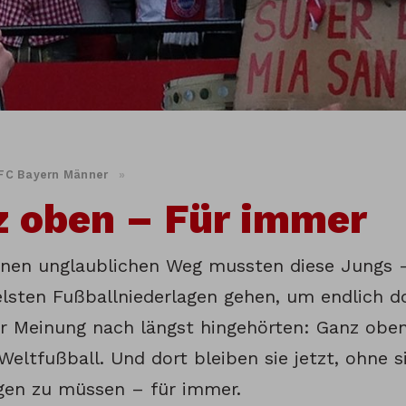
FC Bayern Männer
»
 oben – Für immer
inen unglaublichen Weg mussten diese Jungs –
lsten Fußballniederlagen gehen, um endlich 
er Meinung nach längst hingehörten: Ganz obe
eltfußball. Und dort bleiben sie jetzt, ohne s
igen zu müssen – für immer.