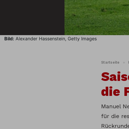
Bild:
Alexander Hassenstein, Getty Images
Startseite
»
Sais
die 
Manuel Ne
für die re
Rückrunde