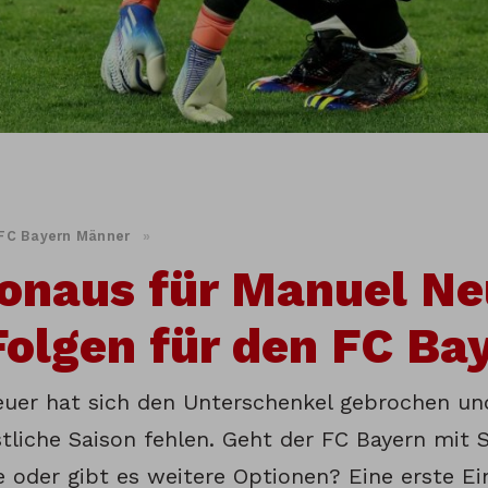
FC Bayern Männer
»
onaus für Manuel Ne
Folgen für den FC Ba
uer hat sich den Unterschenkel gebrochen un
stliche Saison fehlen. Geht der FC Bayern mit S
 oder gibt es weitere Optionen? Eine erste E