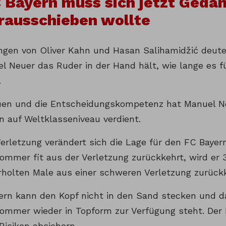
 Bayern muss sich jetzt Geda
 rausschieben wollte
ngen von Oliver Kahn und Hasan Salihamidžić deutet
l Neuer das Ruder in der Hand hält, wie lange es f
.
uen und die Entscheidungskompetenz hat Manuel Ne
n auf Weltklasseniveau verdient.
Verletzung verändert sich die Lage für den FC Baye
ommer fit aus der Verletzung zurückkehrt, wird er 3
holten Male aus einer schweren Verletzung zurück
ern kann den Kopf nicht in den Sand stecken und 
ommer wieder in Topform zur Verfügung steht. Der
 Risiken absichern.