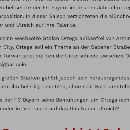
Nübel setzte der FC Bayern im letzten Jahrzehnt re
rposition. In dieser Saison verzichteten die Münchn
r und Ulreich auf ihre Talente.
eginn wechselte Stefan Ortega ablösefrei von Armini
 City. Ortega soll ein Thema an der Säbener Straß
n Torwartspiel dürften die Unterschiede zwischen O
sigbar sein.
 großen Stärken gehört jedoch sein herausragendes S
kann ihn bei City einsetzen, ohne sein Spiel umste
rte der FC Bayern seine Bemühungen um Ortega nic
n oder im Vertrauen auf das Duo Neuer-Ulreich?