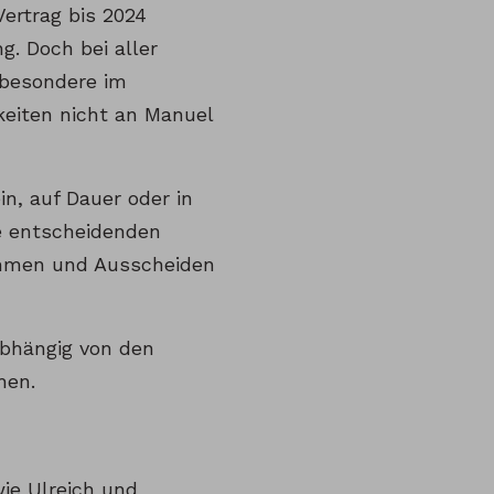
ertrag bis 2024
g. Doch bei aller
nsbesondere im
keiten nicht an Manuel
n, auf Dauer oder in
e entscheidenden
kommen und Ausscheiden
abhängig von den
hen.
ie Ulreich und