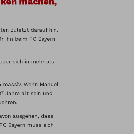
nken machen,
en zuletzt darauf hin,
ür ihn beim FC Bayern
uer sich in mehr als
rn massiv. Wenn Manuel
7 Jahre alt sein und
kehren.
davon ausgehen, dass
 FC Bayern muss sich