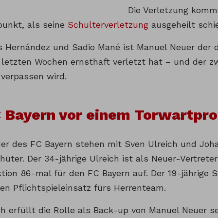
Die Verletzung komm
punkt, als seine
Schulterverletzung
ausgeheilt schi
 Hernández und Sadio Mané ist Manuel Neuer der dri
 letzten Wochen ernsthaft verletzt hat – und der z
verpassen wird.
C Bayern vor einem Torwartpr
der des FC Bayern stehen mit Sven Ulreich und Jo
hüter. Der 34-jährige Ulreich ist als Neuer-Vertreter
ktion 86-mal für den FC Bayern auf. Der 19-jährige 
ten Pflichtspieleinsatz fürs Herrenteam.
h erfüllt die Rolle als Back-up von Manuel Neuer se