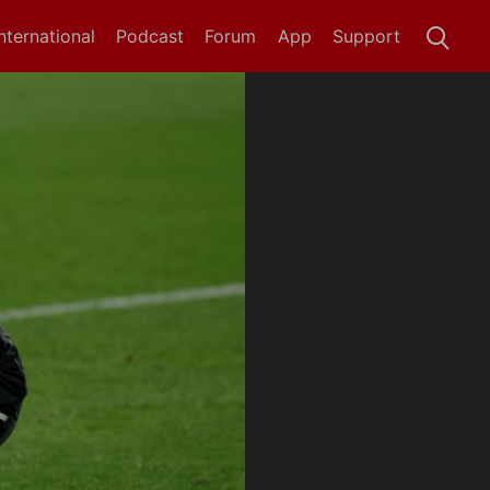
International
Podcast
Forum
App
Support