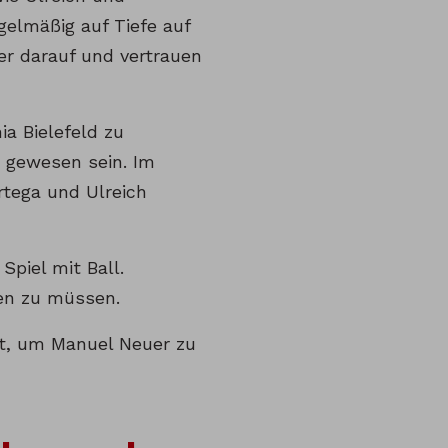
gelmäßig auf Tiefe auf
er darauf und vertrauen
a Bielefeld zu
e gewesen sein. Im
rtega und Ulreich
piel mit Ball.
llen zu müssen.
ht, um Manuel Neuer zu