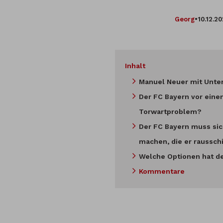
Georg
•
10.12.2
Inhalt
Manuel Neuer mit Unte
Der FC Bayern vor ein
Torwartproblem?
Der FC Bayern muss sic
machen, die er raussch
Welche Optionen hat d
Kommentare