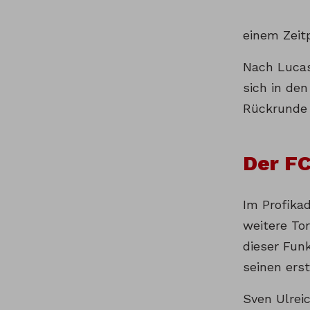
einem Zeit
Nach Lucas
sich in den
Rückrunde 
Der F
Im Profika
weitere Tor
dieser Fun
seinen ers
Sven Ulreic