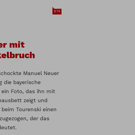
674
r mit
elbruch
schockte Manuel Neuer
 die bayerische
 ein Foto, das ihn mit
hausbett zeigt und
h beim Tourenski einen
zugezogen, der das
deutet.