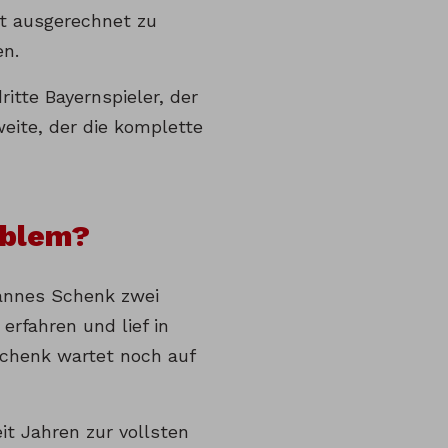
t ausgerechnet zu
en.
tte Bayernspieler, der
weite, der die komplette
oblem?
hannes Schenk zwei
 erfahren und lief in
Schenk wartet noch auf
it Jahren zur vollsten