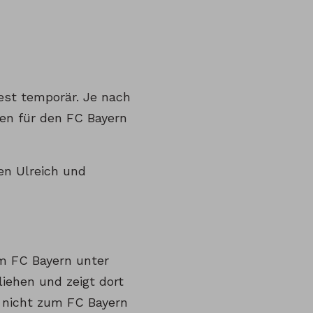
est temporär. Je nach
en für den FC Bayern
en Ulreich und
im FC Bayern unter
liehen und zeigt dort
 nicht zum FC Bayern