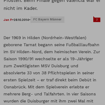
Pfosten. Beim Finale gegen Valencia war er
nicht im Kader.
FC Bayern Männer
2
Jan P.
•
28.10.2014
•
Der 1969 in Hilden (Nordrhein-Westfalen)
geborene Tarnat begann seine Fußballlaufbahn
im SV Hilden-Nord, dem heimischen Verein. Zur
Saison 1990/91 wechselte er als 19-Jähriger
zum Zweitligisten MSV Duisburg und
absolvierte 33 von 38 Pflichtspielen in seiner
ersten Spielzeit – er traf direkt beim Debüt in
Osnabrück. Mit dem Spielverein erlebte er
mehrere Berg- und Talfahrten. In vier Saisons
wurden die Duisburger mit ihm zwei Mal mit