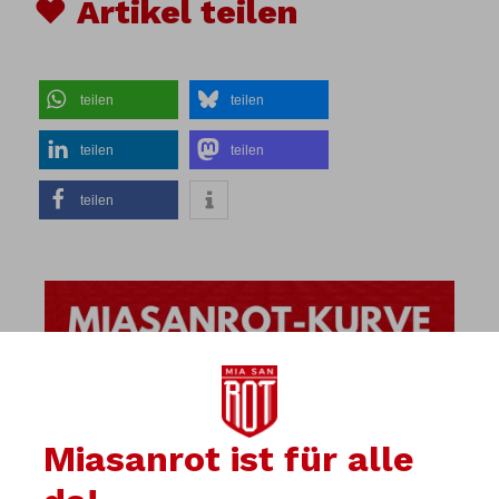
♥ Artikel teilen
teilen
teilen
teilen
teilen
teilen
Miasanrot ist für alle