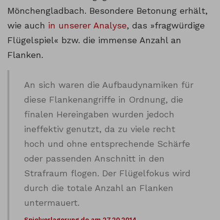
Mönchengladbach. Besondere Betonung erhält,
wie auch
in unserer Analyse
, das »fragwürdige
Flügelspiel« bzw. die immense Anzahl an
Flanken.
An sich waren die Aufbaudynamiken für
diese Flankenangriffe in Ordnung, die
finalen Hereingaben wurden jedoch
ineffektiv genutzt, da zu viele recht
hoch und ohne entsprechende Schärfe
oder passenden Anschnitt in den
Strafraum flogen. Der Flügelfokus wird
durch die totale Anzahl an Flanken
untermauert.
Spielverlagerung.de am 27.20.2014