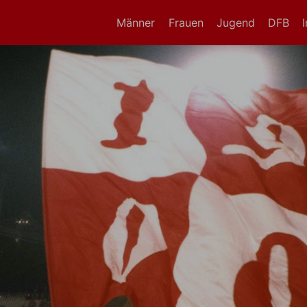
Männer
Frauen
Jugend
DFB