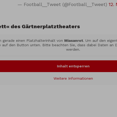
— Football__Tweet (@Football__Tweet)
12.
ett« des Gärtnerplatztheaters
n gerade einen Platzhalterinhalt von
Miasanrot
. Um auf den eigent
ie auf den Button unten. Bitte beachten Sie, dass dabei Daten an 
werden.
Inhalt entsperren
Weitere Informationen