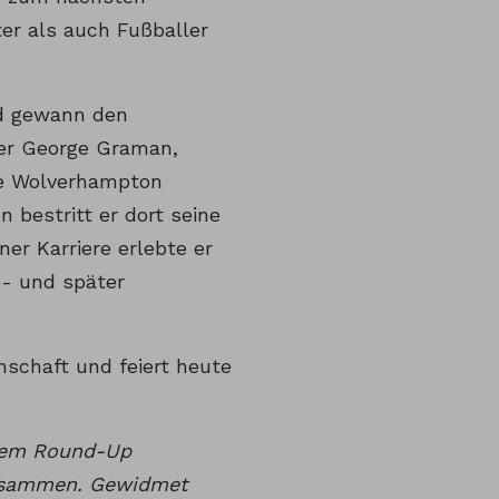
er als auch Fußballer
nd gewann den
ner George Graman,
die Wolverhampton
 bestritt er dort seine
ner Karriere erlebte er
o- und später
nschaft und feiert heute
inem Round-Up
zusammen. Gewidmet