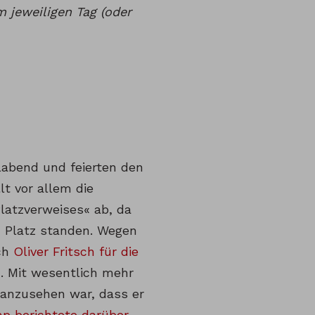
 jeweiligen Tag (oder
labend und feierten den
lt vor allem die
latzverweises« ab, da
m Platz standen. Wegen
ich
Oliver Fritsch für die
. Mit wesentlich mehr
 anzusehen war, dass er
p berichtete darüber