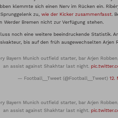
bben klemmte sich einen Nerv im Rücken ein. Ribéry
 Sprunggelenk zu,
wie der Kicker zusammenfasst
. 
en Werder Bremen nicht zur Verfügung stehen.
uss noch eine weitere beeindruckende Statistik. 
sivakteur, bis auf den früh ausgewechselten Arjen R
ry Bayern Munich outfield starter, bar Arjen Robben,
an assist against Shakhtar last night.
pic.twitter
— Football__Tweet (@Football__Tweet)
12.
ry Bayern Munich outfield starter, bar Arjen Robben,
an assist against Shakhtar last night.
pic.twitter