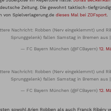
ddeutsche Zeitung. Die gewohnt taktisch-tiefgründi
en von Spielverlagerung.de
dieses Mal bei ZDFsport
.
ittere Nachricht: Robben (Nerv eingeklemmt) und Ri
Sprunggelenk) fallen Samstag in Bremen aus 
— FC Bayern München (@FCBayern)
12. M
ittere Nachricht: Robben (Nerv eingeklemmt) und Ri
Sprunggelenk) fallen Samstag in Bremen aus 
— FC Bayern München (@FCBayern)
12. M
sten sowohl Arjen Robben als auch Franck Ribéry v