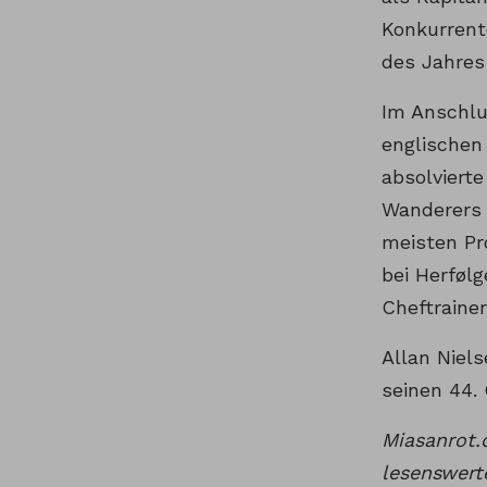
Konkurrent
des Jahres 
Im Anschlu
englischen
absolvierte
Wanderers 
meisten Pro
bei Herføl
Cheftrainer
Allan Niels
seinen 44. 
Miasanrot.
lesenswer