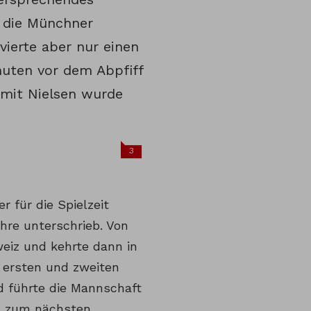
1 die Münchner
vierte aber nur einen
nuten vor dem Abpfiff
amit Nielsen wurde
3
 für die Spielzeit
hre unterschrieb. Von
eiz und kehrte dann in
r ersten und zweiten
d führte die Mannschaft
en zum nächsten