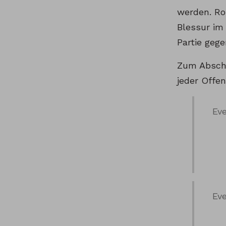
werden. Ro
Blessur im
Partie geg
Zum Abschl
jeder Offen
Eve
Eve