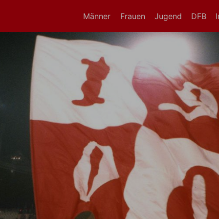
Männer
Frauen
Jugend
DFB