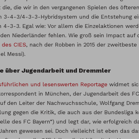
t die, die wir in den vergangenen Spielen des öftere
 3-4-3/4-3-3-Hybridsystem und die Entstehung ei
 4-3-3. Egal wie: Vor allem die Einzelaktionen wer
den Niederländer fehlen. Wie groß sein Impact auf d
e des CIES
, nach der Robben in 2015 der zweitbeste 
nel Messi).
e über Jugendarbeit und Dremmler
sführlichen und lesenswerten Reportage
widmet sich
orrespondent in München, der Jugendarbeit des FC
auf den Leiter der Nachwuchsschule, Wolfgang Dremml
lung gegen die Kritik, die auch aus der Bundesliga 
lle des FC Bayern“) und legt dar, wie erfolgreich d
Jahren gewesen sei. Doch vielleicht ist eben das da