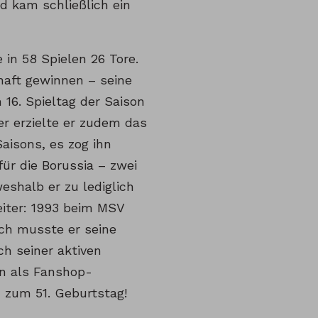
d kam schließlich ein
 in 58 Spielen 26 Tore.
haft gewinnen – seine
 16. Spieltag der Saison
er erzielte er zudem das
aisons, es zog ihn
ür die Borussia – zwei
eshalb er zu lediglich
iter: 1993 beim MSV
och musste er seine
ch seiner aktiven
rn als Fanshop-
h zum 51. Geburtstag!