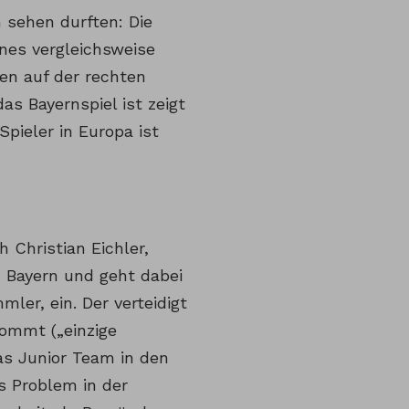
n sehen durften: Die
nes vergleichsweise
den auf der rechten
as Bayernspiel ist zeigt
Spieler in Europa ist
 Christian Eichler,
 Bayern und geht dabei
er, ein. Der verteidigt
kommt („einzige
as Junior Team in den
s Problem in der