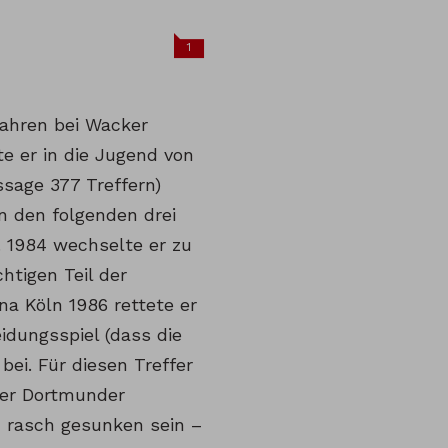
1
ahren bei Wacker
te er in die Jugend von
sage 377 Treffern)
in den folgenden drei
. 1984 wechselte er zu
htigen Teil der
na Köln 1986 rettete er
idungsspiel (dass die
ei. Für diesen Treffer
der Dortmunder
h rasch gesunken sein –