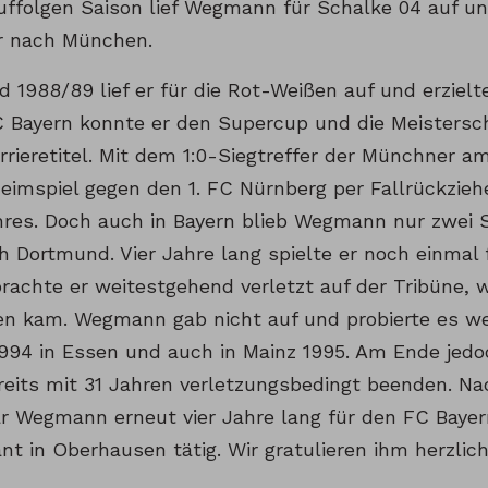
auffolgen Saison lief Wegmann für Schalke 04 auf un
r nach München.
 1988/89 lief er für die Rot-Weißen auf und erzielte
 Bayern konnte er den Supercup und die Meistersc
rrieretitel. Mit dem 1:0-Siegtreffer der Münchner am
eimspiel gegen den 1. FC Nürnberg per Fallrückzieh
hres. Doch auch in Bayern blieb Wegmann nur zwei S
 Dortmund. Vier Jahre lang spielte er noch einmal f
rachte er weitestgehend verletzt auf der Tribüne, w
en kam. Wegmann gab nicht auf und probierte es we
1994 in Essen und auch in Mainz 1995. Am Ende jed
ereits mit 31 Jahren verletzungsbedingt beenden. Na
ar Wegmann erneut vier Jahre lang für den FC Baye
nt in Oberhausen tätig. Wir gratulieren ihm herzlic