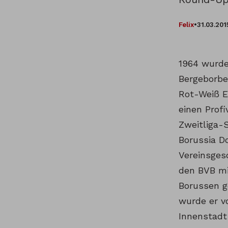
Felix
•
31.03.201
1964 wurde
Bergeborbec
Rot-Weiß E
einen Profi
Zweitliga-
Borussia D
Vereinsges
den BVB mit
Borussen g
wurde er v
Innenstadt