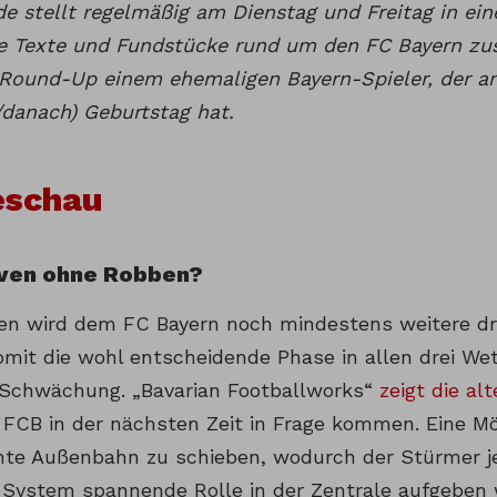
de stellt regelmäßig am Dienstag und Freitag in e
te Texte und Fundstücke rund um den FC Bayern 
 Round-Up einem ehemaligen Bayern-Spieler, der am
/danach) Geburtstag hat.
eschau
iven ohne Robben?
en wird dem FC Bayern noch mindestens weitere d
omit die wohl entscheidende Phase in allen drei We
 Schwächung. „Bavarian Footballworks“
zeigt die al
n FCB in der nächsten Zeit in Frage kommen. Eine Mö
chte Außenbahn zu schieben, wodurch der Stürmer j
 System spannende Rolle in der Zentrale aufgeben 