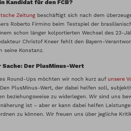
in Kandidat für den FCB?
tsche Zeitung
beschäftigt sich nach dem überzeuge
ers Roberto Firmino beim Testspiel der brasilianisc
einem schon länger kolportierten Wechsel des 23-Jä
dakteur Christof Kneer fehlt den Bayern-Verantwor
n seine Konstanz.
r Sache: Der PlusMinus-Wert
es Round-Ups möchten wir noch kurz auf
unsere V
 Den PlusMinus-Wert, der dabei helfen soll, subjekt
en beziehungsweise zu widerlegen. Wir sind uns be
näherung ist – aber er kann dabei helfen Leistunge
ordnen zu können. Wir freuen uns über jegliche Krit