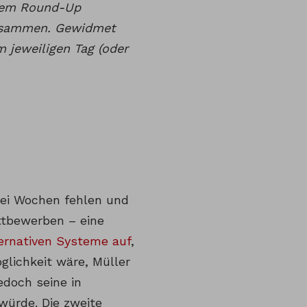
inem Round-Up
zusammen. Gewidmet
 jeweiligen Tag (oder
rei Wochen fehlen und
ttbewerben – eine
ternativen Systeme auf
,
glichkeit wäre, Müller
edoch seine in
würde. Die zweite