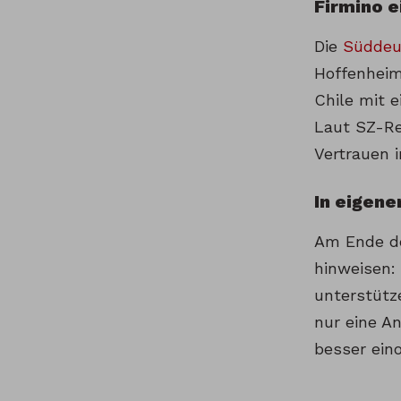
Firmino e
Die
Süddeu
Hoffenheim
Chile mit 
Laut SZ-Re
Vertrauen i
In eigene
Am Ende d
hinweisen:
unterstütz
nur eine An
besser ein