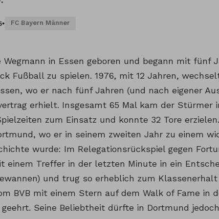
FC Bayern Männer
5
•
 Wegmann in Essen geboren und begann mit fünf J
k Fußball zu spielen. 1976, mit 12 Jahren, wechsel
ssen, wo er nach fünf Jahren (und nach eigener Aus
vertrag erhielt. Insgesamt 65 Mal kam der Stürmer 
Spielzeiten zum Einsatz und konnte 32 Tore erzielen
ortmund, wo er in seinem zweiten Jahr zu einem wic
chichte wurde: Im Relegationsrückspiel gegen Fortu
 einem Treffer in der letzten Minute in ein Entsche
ewannen) und trug so erheblich zum Klassenerhalt b
om BVB mit einem Stern auf dem Walk of Fame in 
 geehrt. Seine Beliebtheit dürfte in Dortmund jedoc