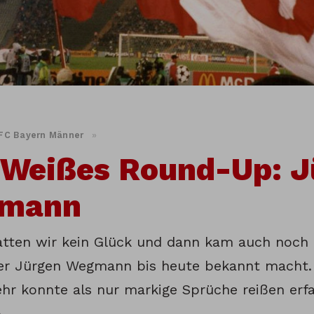
FC Bayern Männer
»
-Weißes Round-Up: J
mann
atten wir kein Glück und dann kam auch noch 
er Jürgen Wegmann bis heute bekannt macht. 
hr konnte als nur markige Sprüche reißen erfa
.