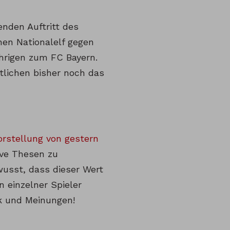
nden Auftritt des
hen Nationalelf gegen
hrigen zum FC Bayern.
tlichen bisher noch das
orstellung von gestern
ive Thesen zu
wusst, dass dieser Wert
n einzelner Spieler
ik und Meinungen!