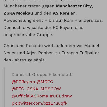
Münchener treten gegen
Manchester City,
ZSKA Moskau
und den
AS Rom
an.
Abwechslung sieht – bis auf Rom – anders aus.
Dennoch erwischte der FC Bayern eine
anspruchsvolle Gruppe.
Christiano Ronaldo wird außerdem vor Manuel
Neuer und Arjen Robben zu Europas Fußballer
des Jahres gewählt.
Damit ist Gruppe E komplett!
@FCBayern
@MCFC
@PFC_CSKA_MOSCOW
@OfficialASRoma
#UCLdraw
pic.twitter.com/ozzL7uuqfk