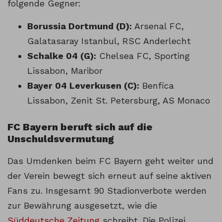
folgende Gegner:
Borussia Dortmund (D):
Arsenal FC,
Galatasaray Istanbul, RSC Anderlecht
Schalke 04 (G):
Chelsea FC, Sporting
Lissabon, Maribor
Bayer 04 Leverkusen (C):
Benfica
Lissabon, Zenit St. Petersburg, AS Monaco
FC Bayern beruft sich auf die
Unschuldsvermutung
Das Umdenken beim FC Bayern geht weiter und
der Verein bewegt sich erneut auf seine aktiven
Fans zu. Insgesamt 90 Stadionverbote werden
zur Bewährung ausgesetzt, wie die
Süddeutsche Zeitung
schreibt. Die Polizei