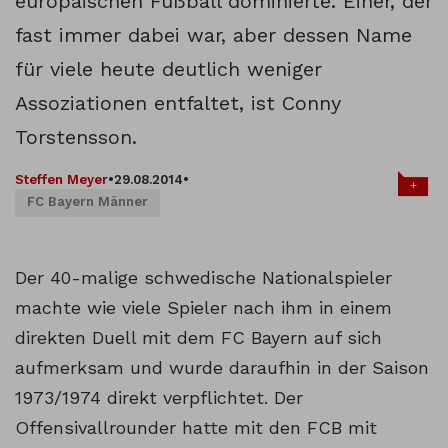
europäischen Fußball dominierte. Einer, der
fast immer dabei war, aber dessen Name
für viele heute deutlich weniger
Assoziationen entfaltet, ist Conny
Torstensson.
Steffen Meyer
•
29.08.2014
•
+
FC Bayern Männer
Der 40-malige schwedische Nationalspieler
machte wie viele Spieler nach ihm in einem
direkten Duell mit dem FC Bayern auf sich
aufmerksam und wurde daraufhin in der Saison
1973/1974 direkt verpflichtet. Der
Offensivallrounder hatte mit den FCB mit