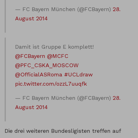
— FC Bayern München (@FCBayern)
28.
August 2014
Damit ist Gruppe E komplett!
@FCBayern
@MCFC
@PFC_CSKA_MOSCOW
@OfficialASRoma
#UCLdraw
pic.twitter.com/ozzL7uuqfk
— FC Bayern München (@FCBayern)
28.
August 2014
Die drei weiteren Bundesligisten treffen auf