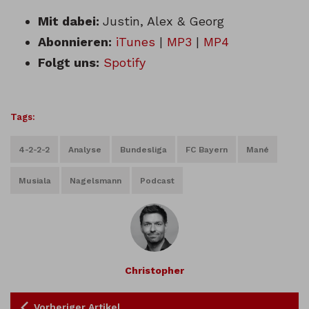
Mit dabei:
Justin, Alex & Georg
Abonnieren:
iTunes
|
MP3
|
MP4
Folgt uns:
Spotify
Tags:
4-2-2-2
Analyse
Bundesliga
FC Bayern
Mané
Musiala
Nagelsmann
Podcast
Christopher
Vorheriger Artikel