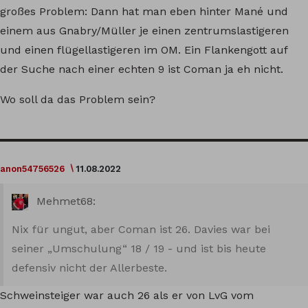
großes Problem: Dann hat man eben hinter Mané und
einem aus Gnabry/Müller je einen zentrumslastigeren
und einen flügellastigeren im OM. Ein Flankengott auf
der Suche nach einer echten 9 ist Coman ja eh nicht.
Wo soll da das Problem sein?
anon54756526
11.08.2022
Mehmet68:
Nix für ungut, aber Coman ist 26. Davies war bei
seiner „Umschulung“ 18 / 19 - und ist bis heute
defensiv nicht der Allerbeste.
Schweinsteiger war auch 26 als er von LvG vom