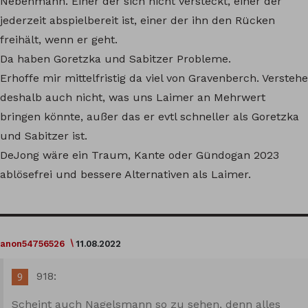
Nebenmann. Einer der sich nicht versteckt, einer der
jederzeit abspielbereit ist, einer der ihn den Rücken
freihält, wenn er geht.
Da haben Goretzka und Sabitzer Probleme.
Erhoffe mir mittelfristig da viel von Gravenberch. Verstehe
deshalb auch nicht, was uns Laimer an Mehrwert
bringen könnte, außer das er evtl schneller als Goretzka
und Sabitzer ist.
DeJong wäre ein Traum, Kante oder Gündogan 2023
ablösefrei und bessere Alternativen als Laimer.
anon54756526
11.08.2022
918:
Scheint auch Nagelsmann so zu sehen, denn alles