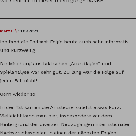
Wie steht ihr zu dieser Überlegung? DANKE.
Marza
10.08.2022
Ich fand die Podcast-Folge heute auch sehr informativ
und kurzweilig.
Die Mischung aus taktischen „Grundlagen“ und
Spielanalyse war sehr gut. Zu lang war die Folge auf
jeden Fall nicht!
Gern wieder so.
In der Tat kamen die Amateure zuletzt etwas kurz.
Vielleicht kann man hier, insbesondere vor dem
Hintergrund der diversen Neuzugängen internationaler
Nachswuchsspieler, in einen der nächsten Folgen