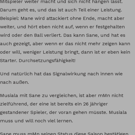
Mitspieler weiter macht und sich nicht hängen lässt.
Darum geht es, und das ist auch Teil einer Leistung.
Beispiel: Mane wird attackiert ohne Ende, macht aber
weiter, und hört eben nicht auf, wenn er festgehalten
wird oder den Ball verliert. Das kann Sane, und hat es
auch gezeigt, aber wenn er das nicht mehr zeigen kann
oder will, weniger Leistung bringt, dann ist er eben kein
Starter. Durchsetzungsfähigkeit!
Und natürlich hat das Signalwirkung nach innen wie
nach außen.
Musiala mit Sane zu vergleichen, ist aber mMn nicht
zielführend, der eine ist bereits ein 26 jähriger
gestandener Spieler, der voran gehen müsste. Musiala
muss und will noch viel lernen.
Sane muss mMn seinen Status diese Saison bestätigen,