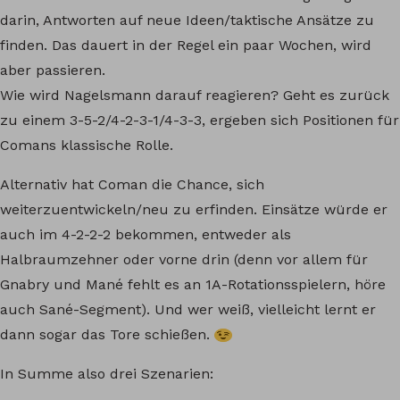
darin, Antworten auf neue Ideen/taktische Ansätze zu
finden. Das dauert in der Regel ein paar Wochen, wird
aber passieren.
Wie wird Nagelsmann darauf reagieren? Geht es zurück
zu einem 3-5-2/4-2-3-1/4-3-3, ergeben sich Positionen für
Comans klassische Rolle.
Alternativ hat Coman die Chance, sich
weiterzuentwickeln/neu zu erfinden. Einsätze würde er
auch im 4-2-2-2 bekommen, entweder als
Halbraumzehner oder vorne drin (denn vor allem für
Gnabry und Mané fehlt es an 1A-Rotationsspielern, höre
auch Sané-Segment). Und wer weiß, vielleicht lernt er
dann sogar das Tore schießen.
In Summe also drei Szenarien: