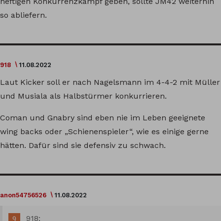
heftigen Konkurrenzkampf geben, sollte JM42 weiterhin
so abliefern.
918
11.08.2022
Laut Kicker soll er nach Nagelsmann im 4-4-2 mit Müller
und Musiala als Halbstürmer konkurrieren.
Coman und Gnabry sind eben nie im Leben geeignete
wing backs oder „Schienenspieler“, wie es einige gerne
hätten. Dafür sind sie defensiv zu schwach.
anon54756526
11.08.2022
918: