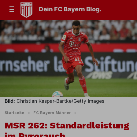
Dein FC Bayern Blog.
Bild:
Christian Kaspar-Bartke/Getty Images
Startseite
»
FC Bayern Männer
»
MSR 262: Standardleistung
im Pyrorauch