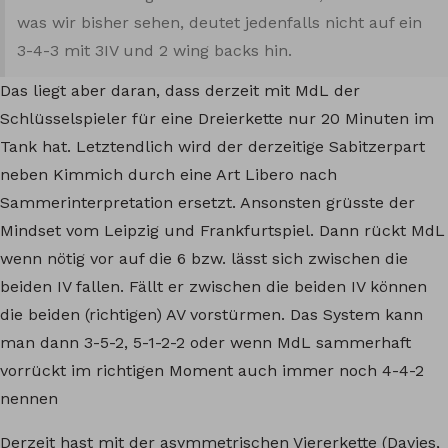
was wir bisher sehen, deutet jedenfalls nicht auf ein
3-4-3 mit 3IV und 2 wing backs hin.
Das liegt aber daran, dass derzeit mit MdL der
Schlüsselspieler für eine Dreierkette nur 20 Minuten im
Tank hat. Letztendlich wird der derzeitige Sabitzerpart
neben Kimmich durch eine Art Libero nach
Sammerinterpretation ersetzt. Ansonsten grüsste der
Mindset vom Leipzig und Frankfurtspiel. Dann rückt MdL
wenn nötig vor auf die 6 bzw. lässt sich zwischen die
beiden IV fallen. Fällt er zwischen die beiden IV können
die beiden (richtigen) AV vorstürmen. Das System kann
man dann 3-5-2, 5-1-2-2 oder wenn MdL sammerhaft
vorrückt im richtigen Moment auch immer noch 4-4-2
nennen
Derzeit hast mit der asymmetrischen Viererkette (Davies,