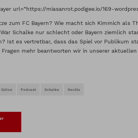
layer url=“https://miasanrot.podigee.io/169-wordpre
e zum FC Bayern? Wie macht sich Kimmich als Th
War Schalke nur schlecht oder Bayern ziemlich star
? Ist es vertretbar, dass das Spiel vor Publikum st
e Fragen mehr beantworten wir in unserer aktuellen 
Götze
Podcast
Schalke
Sevilla
er