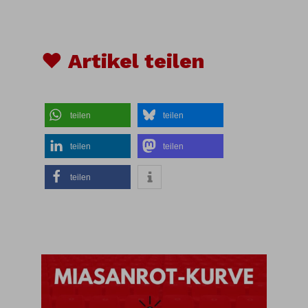
♥ Artikel teilen
teilen
teilen
teilen
teilen
teilen