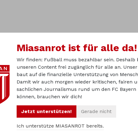
Miasanrot ist für alle da!
Wir finden: Fußball muss bezahlbar sein. Deshalb 
unseren Content frei zugänglich für alle an. Unse
baut auf die finanzielle Unterstützung von Mensch
Damit wir auch morgen wieder kritischen, fairen 
sachlichen Journalismus rund um den FC Bayern 
können, brauchen wir dich!
Über u
Jetzt unterstützen!
Gerade nicht
Ich unterstütze MIASANROT bereits.