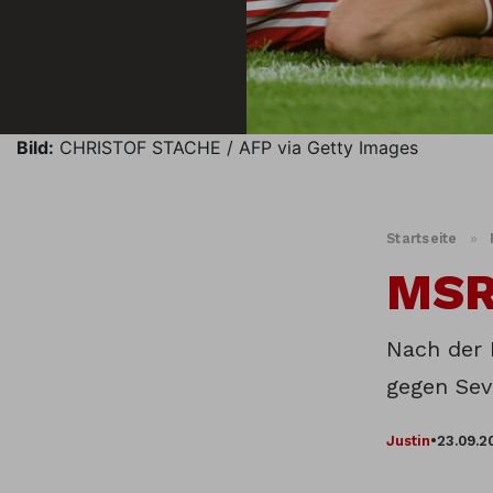
Bild:
CHRISTOF STACHE / AFP via Getty Images
Startseite
»
MSR
Nach der 
gegen Sev
Justin
•
23.09.2