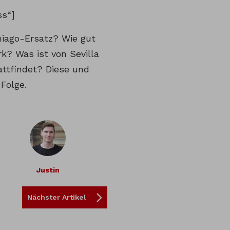
ss“]
iago-Ersatz? Wie gut
k? Was ist von Sevilla
attfindet? Diese und
Folge.
Justin
Nächster Artikel