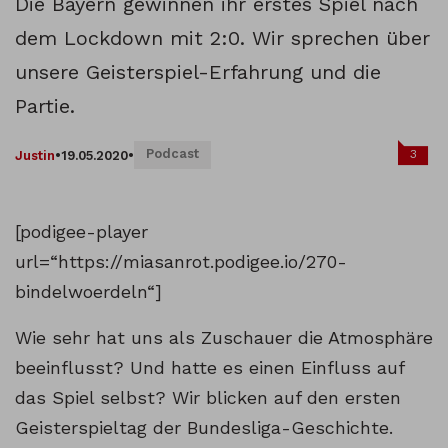
Die Bayern gewinnen ihr erstes Spiel nach
dem Lockdown mit 2:0. Wir sprechen über
unsere Geisterspiel-Erfahrung und die
Partie.
Podcast
3
Justin
•
19.05.2020
•
[podigee-player
url=“https://miasanrot.podigee.io/270-
bindelwoerdeln“]
Wie sehr hat uns als Zuschauer die Atmosphäre
beeinflusst? Und hatte es einen Einfluss auf
das Spiel selbst? Wir blicken auf den ersten
Geisterspieltag der Bundesliga-Geschichte.