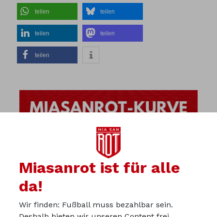
teilen
teilen
teilen
teilen
teilen
Miasanrot ist für alle
da!
Wir finden: Fußball muss bezahlbar sein.
Deshalb bieten wir unseren Content frei