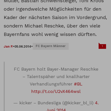
Müller, Bastian Schweinsteiger, Toni Kroos
oder irgendwelche Möglichkeiten für den
Kader der nächsten Saison im Vordergrund,
sondern Michael Reschke, über den viele
Bayernfans wohl wenig wissen dürften.
FC Bayern Männer
1
Jan P.
•
05.06.2014
•
FC Bayern holt Bayer-Manager Reschke
– Talentspäher und knallharter
Verhandlungsführer
#BL
http://t.co/U2vX464wsl
— kicker – Bundesliga (@kicker_bl_li)
4.
Juni 2014