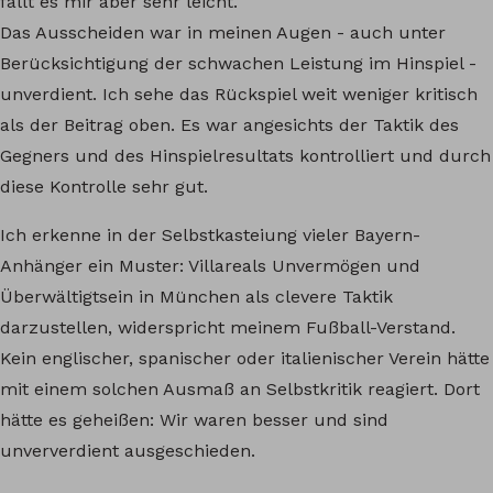
fällt es mir aber sehr leicht.
Das Ausscheiden war in meinen Augen - auch unter
Berücksichtigung der schwachen Leistung im Hinspiel -
unverdient. Ich sehe das Rückspiel weit weniger kritisch
als der Beitrag oben. Es war angesichts der Taktik des
Gegners und des Hinspielresultats kontrolliert und durch
diese Kontrolle sehr gut.
Ich erkenne in der Selbstkasteiung vieler Bayern-
Anhänger ein Muster: Villareals Unvermögen und
Überwältigtsein in München als clevere Taktik
darzustellen, widerspricht meinem Fußball-Verstand.
Kein englischer, spanischer oder italienischer Verein hätte
mit einem solchen Ausmaß an Selbstkritik reagiert. Dort
hätte es geheißen: Wir waren besser und sind
unververdient ausgeschieden.