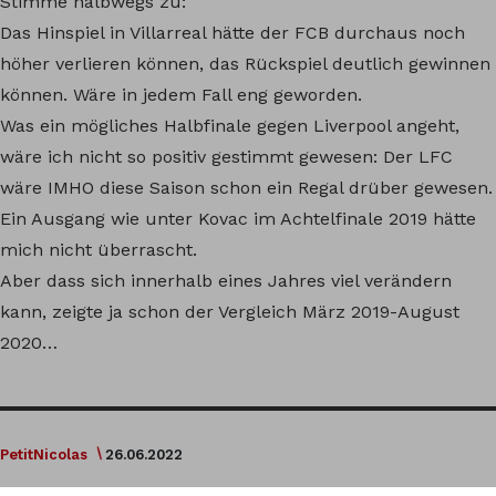
Stimme halbwegs zu:
Das Hinspiel in Villarreal hätte der FCB durchaus noch
höher verlieren können, das Rückspiel deutlich gewinnen
können. Wäre in jedem Fall eng geworden.
Was ein mögliches Halbfinale gegen Liverpool angeht,
wäre ich nicht so positiv gestimmt gewesen: Der LFC
wäre IMHO diese Saison schon ein Regal drüber gewesen.
Ein Ausgang wie unter Kovac im Achtelfinale 2019 hätte
mich nicht überrascht.
Aber dass sich innerhalb eines Jahres viel verändern
kann, zeigte ja schon der Vergleich März 2019-August
2020…
PetitNicolas
26.06.2022
Es war nicht nur ein unglücklicher Moment, der die