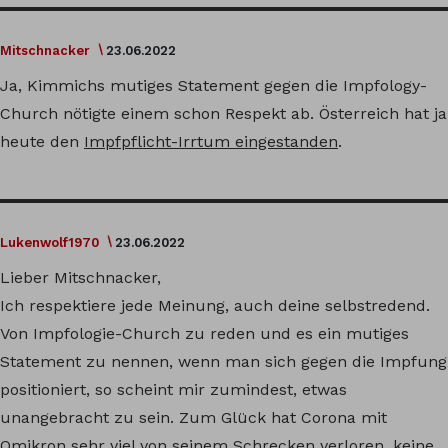
Mitschnacker
23.06.2022
Ja, Kimmichs mutiges Statement gegen die Impfology-
Church nötigte einem schon Respekt ab. Österreich hat ja
heute den
Impfpflicht-Irrtum eingestanden
.
Lukenwolf1970
23.06.2022
Lieber Mitschnacker,
Ich respektiere jede Meinung, auch deine selbstredend.
Von Impfologie-Church zu reden und es ein mutiges
Statement zu nennen, wenn man sich gegen die Impfung
positioniert, so scheint mir zumindest, etwas
unangebracht zu sein. Zum Glück hat Corona mit
Omikron sehr viel von seinem Schrecken verloren, keine