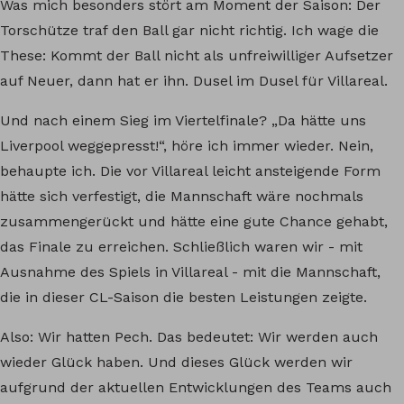
Was mich besonders stört am Moment der Saison: Der
Torschütze traf den Ball gar nicht richtig. Ich wage die
These: Kommt der Ball nicht als unfreiwilliger Aufsetzer
auf Neuer, dann hat er ihn. Dusel im Dusel für Villareal.
Und nach einem Sieg im Viertelfinale? „Da hätte uns
Liverpool weggepresst!“, höre ich immer wieder. Nein,
behaupte ich. Die vor Villareal leicht ansteigende Form
hätte sich verfestigt, die Mannschaft wäre nochmals
zusammengerückt und hätte eine gute Chance gehabt,
das Finale zu erreichen. Schließlich waren wir - mit
Ausnahme des Spiels in Villareal - mit die Mannschaft,
die in dieser CL-Saison die besten Leistungen zeigte.
Also: Wir hatten Pech. Das bedeutet: Wir werden auch
wieder Glück haben. Und dieses Glück werden wir
aufgrund der aktuellen Entwicklungen des Teams auch