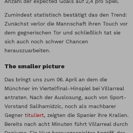
Anzahl der expected Goals auf 2,4 pro Spiel.
Zumindest statistisch bestätigt das den Trend:
Zunächst verlor die Mannschaft ihren Touch vor
dem gegnerischen Tor und schließlich tat sie
sich auch noch schwer Chancen
herauszuarbeiten.
The smaller picture
Das bringt uns zum 06. April an dem die
Münchner im Viertelfinal-Hinspiel bei Villarreal
antraten. Nach der Auslosung, auch von Sport-
Vorstand Salihamidzic, noch als machbarer
Gegner
tituliert
, zeigten die Spanier ihre Krallen.
Bereits nach acht Minuten führt Villarreal durch
Danjuma. Ein klug herausgespielter Angriff, der