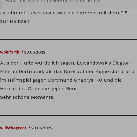
Fand das Spiel in Leverkusen sehr krass.
Ja, stimmt. Leverkusen war ein Hammer mit dem 0:5
zur Halbzeit.
wohlfarth
23.06.2022
Aus der Hüfte würde ich sagen, Lewandowskis Siegtor-
Elfer in Dortmund, als das Spiel auf der Kippe stand und
im Heimspiel gegen Dortmund Gnabrys 1-0 und die
Hernandez-Grätsche gegen Reus.
Sehr schöne Momente.
willythegreat
23.06.2022