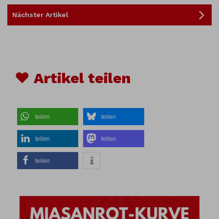
Nächster Artikel
♥ Artikel teilen
teilen
teilen
teilen
teilen
teilen