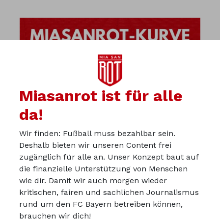
Miasanrot ist für alle
da!
Wir finden: Fußball muss bezahlbar sein.
Deshalb bieten wir unseren Content frei
zugänglich für alle an. Unser Konzept baut auf
die finanzielle Unterstützung von Menschen
wie dir. Damit wir auch morgen wieder
kritischen, fairen und sachlichen Journalismus
Über uns
rund um den FC Bayern betreiben können,
Werbepartner werden
brauchen wir dich!