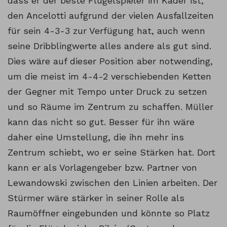
dass er der beste Flügelspieler im Kader ist,
den Ancelotti aufgrund der vielen Ausfallzeiten
für sein 4-3-3 zur Verfügung hat, auch wenn
seine Dribblingwerte alles andere als gut sind.
Dies wäre auf dieser Position aber notwending,
um die meist im 4-4-2 verschiebenden Ketten
der Gegner mit Tempo unter Druck zu setzen
und so Räume im Zentrum zu schaffen. Müller
kann das nicht so gut. Besser für ihn wäre
daher eine Umstellung, die ihn mehr ins
Zentrum schiebt, wo er seine Stärken hat. Dort
kann er als Vorlagengeber bzw. Partner von
Lewandowski zwischen den Linien arbeiten. Der
Stürmer wäre stärker in seiner Rolle als
Raumöffner eingebunden und könnte so Platz