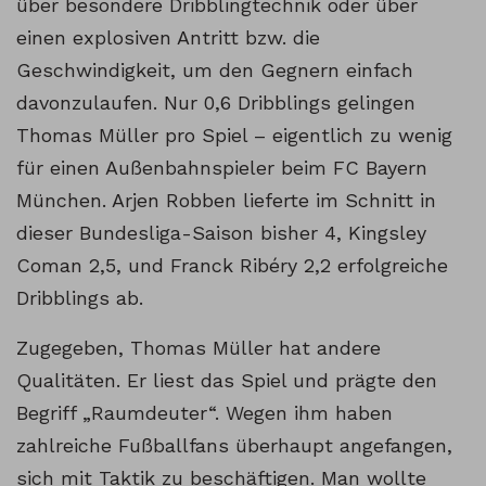
über besondere Dribblingtechnik oder über
einen explosiven Antritt bzw. die
Geschwindigkeit, um den Gegnern einfach
davonzulaufen. Nur 0,6 Dribblings gelingen
Thomas Müller pro Spiel – eigentlich zu wenig
für einen Außenbahnspieler beim FC Bayern
München. Arjen Robben lieferte im Schnitt in
dieser Bundesliga-Saison bisher 4, Kingsley
Coman 2,5, und Franck Ribéry 2,2 erfolgreiche
Dribblings ab.
Zugegeben, Thomas Müller hat andere
Qualitäten. Er liest das Spiel und prägte den
Begriff „Raumdeuter“. Wegen ihm haben
zahlreiche Fußballfans überhaupt angefangen,
sich mit Taktik zu beschäftigen. Man wollte