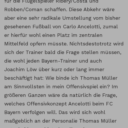
für die Flügelspieler Ribéry/Costa und
Robben/Coman schaffen. Diese Abkehr wäre
aber eine sehr radikale Umstellung vom bisher
gesehenen Fußball von Carlo Ancelotti, zumal
er hierfür wohl einen Platz im zentralen
Mittelfeld opfern müsste. Nichtsdestotrotz wird
sich der Trainer bald die Frage stellen müssen,
die wohl jeden Bayern-Trainer und auch
Joachim Löw über kurz oder lang immer
beschäftigt hat: Wie binde ich Thomas Müller
am Sinnvollsten in mein Offensivspiel ein? Im
größeren Ganzen wäre da natürlich die Frage,
welches Offensivkonzept Ancelotti beim FC
Bayern verfolgen will. Das wird sich wohl
maßgeblich an der Personalie Thomas Müller