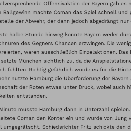
vielversprechende Offensivaktion der Bayern gab es
 Ballgewinn machte Coman das Spiel schnell und 
tstelle der Abwehr, der dann jedoch abgedrängt nur 
rste halbe Stunde hinweg konnte Bayern weder dur
chnüren des Gegners Chancen erzwingen. Die wenig
reierten, waren ausschließlich Einzelaktionen. Das 
setzte München sichtlich zu, da die Anspielstatione
ich fehlten. Richtig gefährlich wurde es für die Hi
lmehr nutzte Hamburg die Überforderung der Bayern 
schaft der Roten etwas unter Druck, wobei auch h
keiten entstanden.
 Minute musste Hamburg dann in Unterzahl spielen. 
eitete Coman den Konter ein und wurde von Jung 
l umgegrätscht. Schiedsrichter Fritz schickte den 