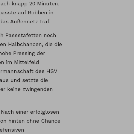
 nach knapp 20 Minuten.
passte auf Robben in
das Außennetz traf.
ch Passstafetten noch
en Halbchancen, die die
hohe Pressing der
n im Mittelfeld
ntermannschaft des HSV
aus und setzte die
ier keine zwingenden
Nach einer erfolglosen
von hinten ohne Chance
defensiven