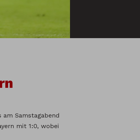
rn
s am Samstagabend
yern mit 1:0, wobei