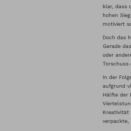
klar, dass
hohen Sieg
motiviert s
Doch das h
Gerade das
oder ander
Torschuss 
In der Fol
aufgrund vi
Hälfte der
Viertelstu
Kreativitä
verpackte, 