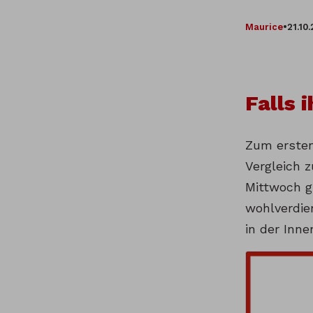
Maurice
•
21.10
Falls 
Zum ersten
Vergleich
Mittwoch g
wohlverdie
in der Inne