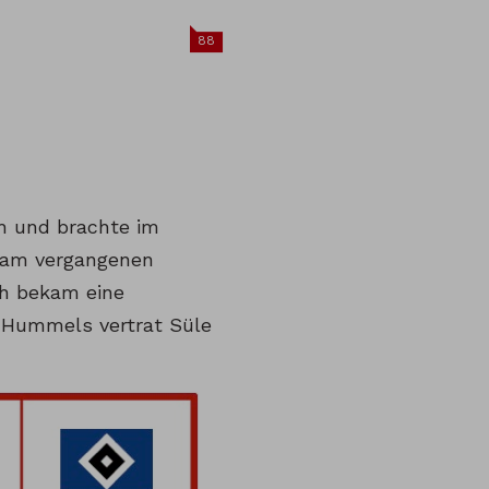
88
h und brachte im
am vergangenen
ch bekam eine
 Hummels vertrat Süle