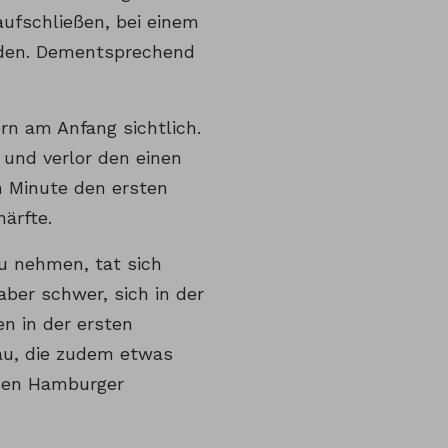
aufschließen, bei einem
rden. Dementsprechend
rn am Anfang sichtlich.
 und verlor den einen
n Minute den ersten
ärfte.
zu nehmen, tat sich
aber schwer, sich in der
n in der ersten
au, die zudem etwas
nden Hamburger