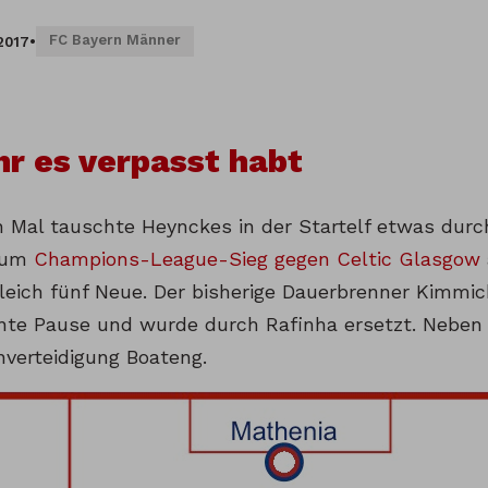
FC Bayern Männer
.2017
•
ihr es verpasst habt
 Mal tauschte Heynckes in der Startelf etwas durc
 zum
Champions-League-Sieg gegen Celtic Glasgow
leich fünf Neue. Der bisherige Dauerbrenner Kimmi
nte Pause und wurde durch Rafinha ersetzt. Neben
nverteidigung Boateng.