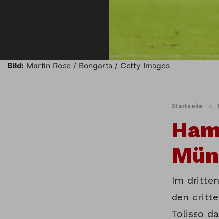
Bild:
Martin Rose / Bongarts / Getty Images
Startseite
»
Ham
Münc
Im dritte
den dritt
Tolisso da