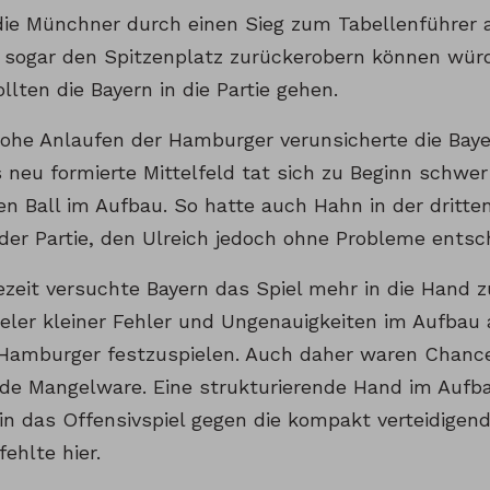
 die Münchner durch einen Sieg zum Tabellenführer 
 sogar den Spitzenplatz zurückerobern können wü
ollten die Bayern in die Partie gehen.
ohe Anlaufen der Hamburger verunsicherte die Baye
 neu formierte Mittelfeld tat sich zu Beginn schwer
en Ball im Aufbau. So hatte auch Hahn in der dritte
der Partie, den Ulreich jedoch ohne Probleme entsch
gezeit versuchte Bayern das Spiel mehr in die Hand 
eler kleiner Fehler und Ungenauigkeiten im Aufbau 
 Hamburger festzuspielen. Auch daher waren Chance
nde Mangelware. Eine strukturierende Hand im Aufb
t in das Offensivspiel gegen die kompakt verteidige
fehlte hier.