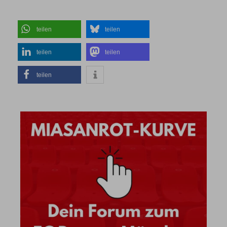
teilen
teilen
teilen
teilen
teilen