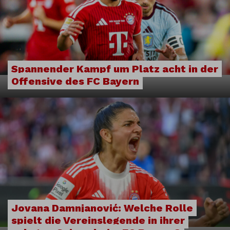
Spannender Kampf um Platz acht in der
Offensive des FC Bayern
Jovana Damnjanović: Welche Rolle
spielt die Vereinslegende in ihrer