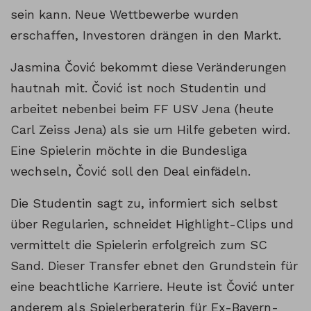
sein kann. Neue Wettbewerbe wurden
erschaffen, Investoren drängen in den Markt.
Jasmina Čović bekommt diese Veränderungen
hautnah mit. Čović ist noch Studentin und
arbeitet nebenbei beim FF USV Jena (heute
Carl Zeiss Jena) als sie um Hilfe gebeten wird.
Eine Spielerin möchte in die Bundesliga
wechseln, Čović soll den Deal einfädeln.
Die Studentin sagt zu, informiert sich selbst
über Regularien, schneidet Highlight-Clips und
vermittelt die Spielerin erfolgreich zum SC
Sand. Dieser Transfer ebnet den Grundstein für
eine beachtliche Karriere. Heute ist Čović unter
anderem als Spielerberaterin für Ex-Bayern-