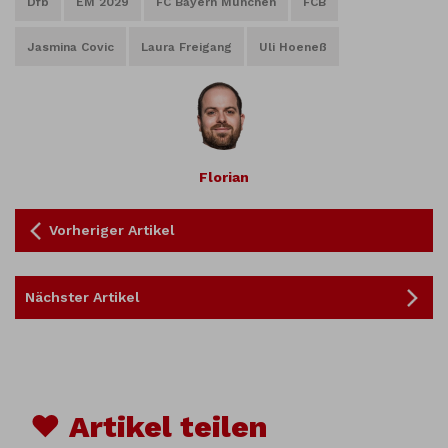
Dfb
EM 2029
FC Bayern München
FCB
Jasmina Covic
Laura Freigang
Uli Hoeneß
Florian
Vorheriger Artikel
Nächster Artikel
♥ Artikel teilen