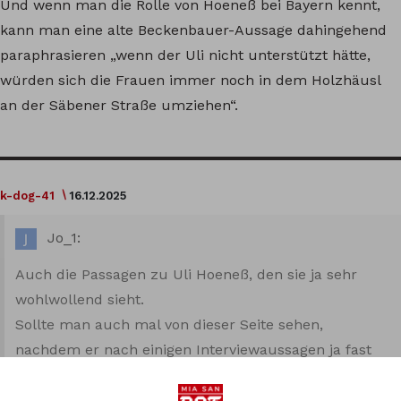
Und wenn man die Rolle von Hoeneß bei Bayern kennt,
kann man eine alte Beckenbauer-Aussage dahingehend
paraphrasieren „wenn der Uli nicht unterstützt hätte,
würden sich die Frauen immer noch in dem Holzhäusl
an der Säbener Straße umziehen“.
k-dog-41
16.12.2025
Jo_1:
Auch die Passagen zu Uli Hoeneß, den sie ja sehr
wohlwollend sieht.
Sollte man auch mal von dieser Seite sehen,
nachdem er nach einigen Interviewaussagen ja fast
schon zum Erzfeind des Frauenfußballs hochstilisiert
wurde.