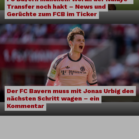
Transfer noch hakt – News und
Gerüchte zum FCB im Ticker
Der FC Bayern muss mit Jonas Urbig den
nächsten Schritt wagen – ein
Kommentar