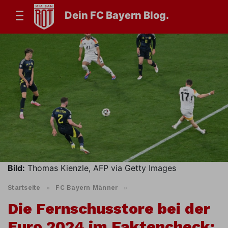
Dein FC Bayern Blog.
Bild:
Thomas Kienzle, AFP via Getty Images
Startseite
»
FC Bayern Männer
»
Die Fernschusstore bei der
Euro 2024 im Faktencheck: