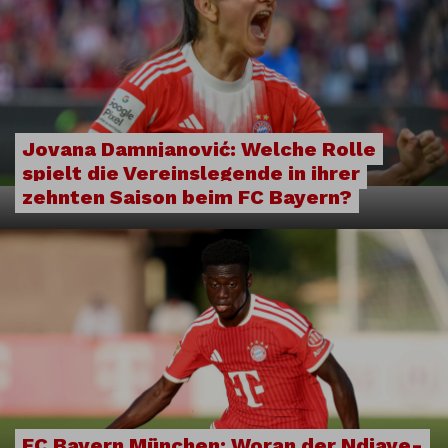
Jovana Damnjanović: Welche Rolle
spielt die Vereinslegende in ihrer
zehnten Saison beim FC Bayern?
FC Bayern München: Woran der Ndiaye-