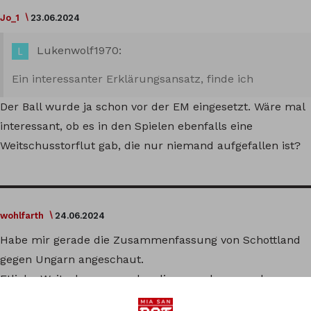
Jo_1
23.06.2024
Lukenwolf1970:
Ein interessanter Erklärungsansatz, finde ich
Der Ball wurde ja schon vor der EM eingesetzt. Wäre mal
interessant, ob es in den Spielen ebenfalls eine
Weitschusstorflut gab, die nur niemand aufgefallen ist?
wohlfarth
24.06.2024
Habe mir gerade die Zusammenfassung von Schottland
gegen Ungarn angeschaut.
Etliche Weitschussversuche, die man aber nur als
erbärmlich bezeichnen kann. Unmögliche Winkel und