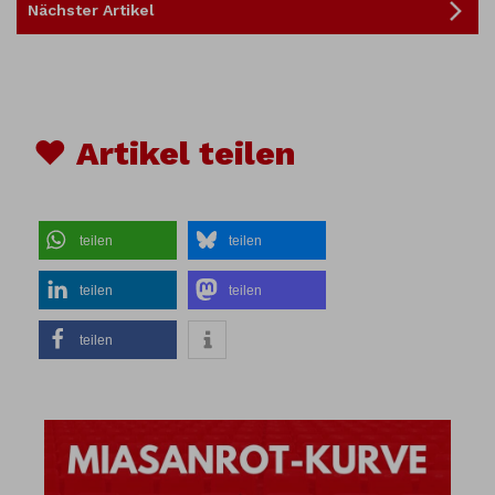
Nächster Artikel
♥ Artikel teilen
teilen
teilen
teilen
teilen
teilen