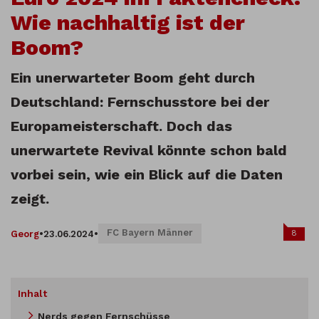
Wie nachhaltig ist der
Boom?
Ein unerwarteter Boom geht durch
Deutschland: Fernschusstore bei der
Europameisterschaft. Doch das
unerwartete Revival könnte schon bald
vorbei sein, wie ein Blick auf die Daten
zeigt.
FC Bayern Männer
8
Georg
•
23.06.2024
•
Inhalt
Nerds gegen Fernschüsse