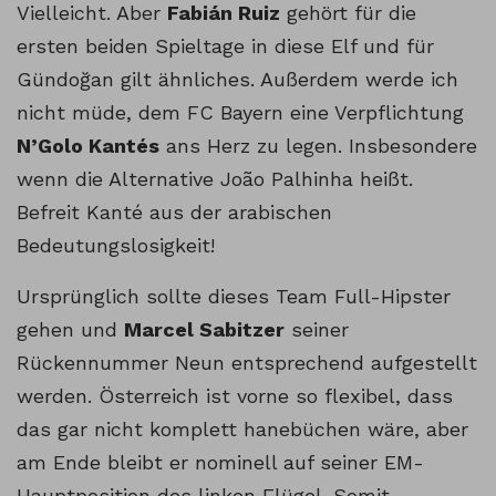
Vielleicht. Aber
Fabián Ruiz
gehört für die
ersten beiden Spieltage in diese Elf und für
Gündoğan gilt ähnliches. Außerdem werde ich
nicht müde, dem FC Bayern eine Verpflichtung
N’Golo Kantés
ans Herz zu legen. Insbesondere
wenn die Alternative João Palhinha heißt.
Befreit Kanté aus der arabischen
Bedeutungslosigkeit!
Ursprünglich sollte dieses Team Full-Hipster
gehen und
Marcel Sabitzer
seiner
Rückennummer Neun entsprechend aufgestellt
werden. Österreich ist vorne so flexibel, dass
das gar nicht komplett hanebüchen wäre, aber
am Ende bleibt er nominell auf seiner EM-
Hauptposition des linken Flügel. Somit