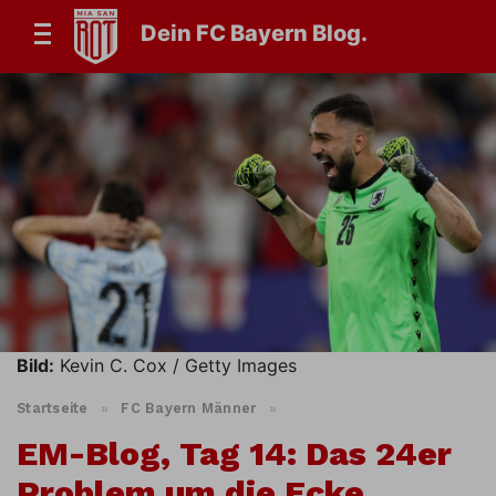
Dein FC Bayern Blog.
Bild:
Kevin C. Cox / Getty Images
Startseite
»
FC Bayern Männer
»
EM-Blog, Tag 14: Das 24er
Problem um die Ecke