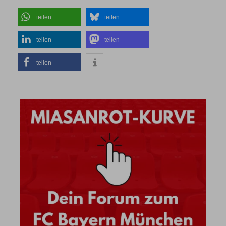
teilen
teilen
teilen
teilen
teilen