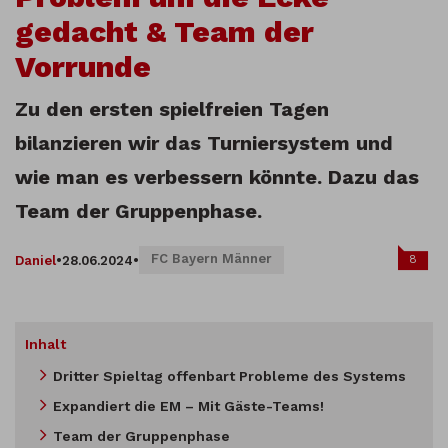
gedacht & Team der
Vorrunde
Zu den ersten spielfreien Tagen
bilanzieren wir das Turniersystem und
wie man es verbessern könnte. Dazu das
Team der Gruppenphase.
FC Bayern Männer
8
Daniel
•
28.06.2024
•
Inhalt
Dritter Spieltag offenbart Probleme des Systems
Expandiert die EM – Mit Gäste-Teams!
Team der Gruppenphase