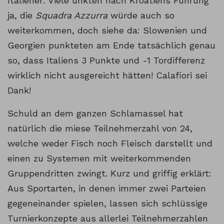
Italiener: Viele unkten nach Kroatiens Führung
ja, die
Squadra Azzurra
würde auch so
weiterkommen, doch siehe da: Slowenien und
Georgien punkteten am Ende tatsächlich genau
so, dass Italiens 3 Punkte und -1 Tordifferenz
wirklich nicht ausgereicht hätten! Calafiori sei
Dank!
Schuld an dem ganzen Schlamassel hat
natürlich die miese Teilnehmerzahl von 24,
welche weder Fisch noch Fleisch darstellt und
einen zu Systemen mit weiterkommenden
Gruppendritten zwingt. Kurz und griffig erklärt:
Aus Sportarten, in denen immer zwei Parteien
gegeneinander spielen, lassen sich schlüssige
Turnierkonzepte aus allerlei Teilnehmerzahlen