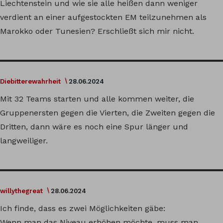
Liechtenstein und wie sie alle heißen dann weniger
verdient an einer aufgestockten EM teilzunehmen als
Marokko oder Tunesien? Erschließt sich mir nicht.
Diebitterewahrheit
28.06.2024
Mit 32 Teams starten und alle kommen weiter, die
Gruppenersten gegen die Vierten, die Zweiten gegen die
Dritten, dann wäre es noch eine Spur länger und
langweiliger.
willythegreat
28.06.2024
Ich finde, dass es zwei Möglichkeiten gäbe:
Wenn man das Niveau erhöhen möchte, muss man