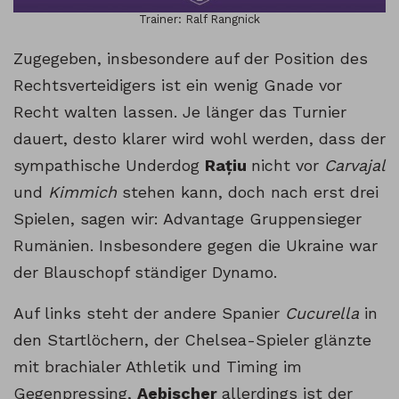
Trainer: Ralf Rangnick
Zugegeben, insbesondere auf der Position des
Rechtsverteidigers ist ein wenig Gnade vor
Recht walten lassen. Je länger das Turnier
dauert, desto klarer wird wohl werden, dass der
sympathische Underdog
Rațiu
nicht vor
Carvajal
und
Kimmich
stehen kann, doch nach erst drei
Spielen, sagen wir: Advantage Gruppensieger
Rumänien. Insbesondere gegen die Ukraine war
der Blauschopf ständiger Dynamo.
Auf links steht der andere Spanier
Cucurella
in
den Startlöchern, der Chelsea-Spieler glänzte
mit brachialer Athletik und Timing im
Gegenpressing,
Aebischer
allerdings ist der