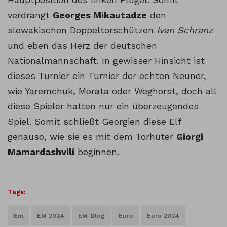
verdrängt
Georges Mikautadze
den
slowakischen Doppeltorschützen
Ivan Schranz
und eben das Herz der deutschen
Nationalmannschaft. In gewisser Hinsicht ist
dieses Turnier ein Turnier der echten Neuner,
wie Yaremchuk, Morata oder Weghorst, doch all
diese Spieler hatten nur ein überzeugendes
Spiel. Somit schließt Georgien diese Elf
genauso, wie sie es mit dem Torhüter
Giorgi
Mamardashvili
beginnen.
Tags:
Em
EM 2024
EM-Blog
Euro
Euro 2024