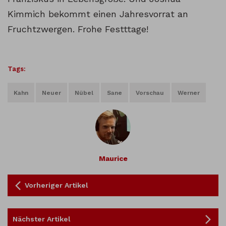
Kimmich bekommt einen Jahresvorrat an
Fruchtzwergen. Frohe Festttage!
Tags:
Kahn
Neuer
Nübel
Sane
Vorschau
Werner
Maurice
Vorheriger Artikel
Nächster Artikel