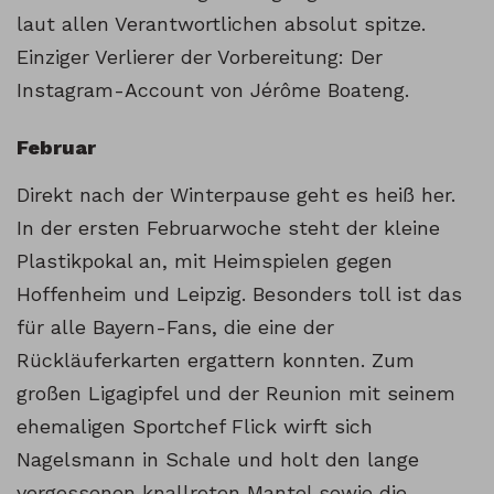
laut allen Verantwortlichen absolut spitze.
Einziger Verlierer der Vorbereitung: Der
Instagram-Account von Jérôme Boateng.
Februar
Direkt nach der Winterpause geht es heiß her.
In der ersten Februarwoche steht der kleine
Plastikpokal an, mit Heimspielen gegen
Hoffenheim und Leipzig. Besonders toll ist das
für alle Bayern-Fans, die eine der
Rückläuferkarten ergattern konnten. Zum
großen Ligagipfel und der Reunion mit seinem
ehemaligen Sportchef Flick wirft sich
Nagelsmann in Schale und holt den lange
vergessenen knallroten Mantel sowie die