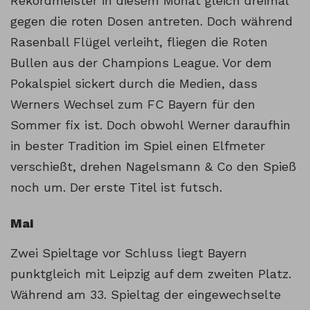
Rekordmeister in diesem Monat gleich dreimal
gegen die roten Dosen antreten. Doch während
Rasenball Flügel verleiht, fliegen die Roten
Bullen aus der Champions League. Vor dem
Pokalspiel sickert durch die Medien, dass
Werners Wechsel zum FC Bayern für den
Sommer fix ist. Doch obwohl Werner daraufhin
in bester Tradition im Spiel einen Elfmeter
verschießt, drehen Nagelsmann & Co den Spieß
noch um. Der erste Titel ist futsch.
Mai
Zwei Spieltage vor Schluss liegt Bayern
punktgleich mit Leipzig auf dem zweiten Platz.
Während am 33. Spieltag der eingewechselte