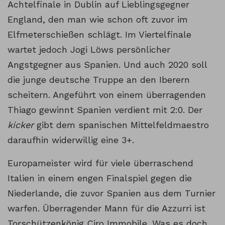
Achtelfinale in Dublin auf Lieblingsgegner
England, den man wie schon oft zuvor im
Elfmeterschießen schlägt. Im Viertelfinale
wartet jedoch Jogi Löws persönlicher
Angstgegner aus Spanien. Und auch 2020 soll
die junge deutsche Truppe an den Iberern
scheitern. Angeführt von einem überragenden
Thiago gewinnt Spanien verdient mit 2:0. Der
kicker
gibt dem spanischen Mittelfeldmaestro
daraufhin widerwillig eine 3+.
Europameister wird für viele überraschend
Italien in einem engen Finalspiel gegen die
Niederlande, die zuvor Spanien aus dem Turnier
warfen. Überragender Mann für die Azzurri ist
Torschützenkönig Ciro Immobile. Was es doch