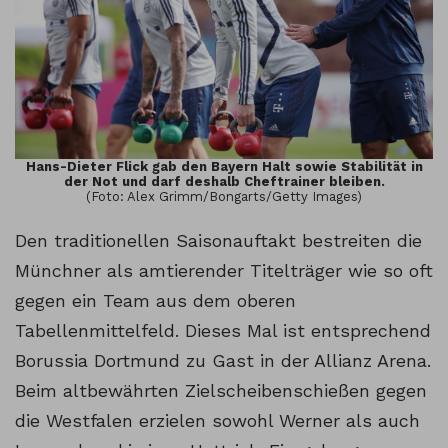
Hans-Dieter Flick gab den Bayern Halt sowie Stabilität in
der Not und darf deshalb Cheftrainer bleiben.
(Foto: Alex Grimm/Bongarts/Getty Images)
Den traditionellen Saisonauftakt bestreiten die
Münchner als amtierender Titelträger wie so oft
gegen ein Team aus dem oberen
Tabellenmittelfeld. Dieses Mal ist entsprechend
Borussia Dortmund zu Gast in der Allianz Arena.
Beim altbewährten Zielscheibenschießen gegen
die Westfalen erzielen sowohl Werner als auch