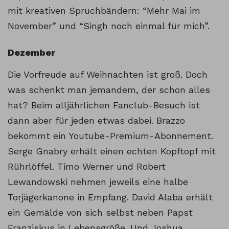
mit kreativen Spruchbändern: “Mehr Mai im
November” und “Singh noch einmal für mich”.
Dezember
Die Vorfreude auf Weihnachten ist groß. Doch
was schenkt man jemandem, der schon alles
hat? Beim alljährlichen Fanclub-Besuch ist
dann aber für jeden etwas dabei. Brazzo
bekommt ein Youtube-Premium-Abonnement.
Serge Gnabry erhält einen echten Kopftopf mit
Rührlöffel. Timo Werner und Robert
Lewandowski nehmen jeweils eine halbe
Torjägerkanone in Empfang. David Alaba erhält
ein Gemälde von sich selbst neben Papst
Franziskus in Lebensgröße. Und Joshua