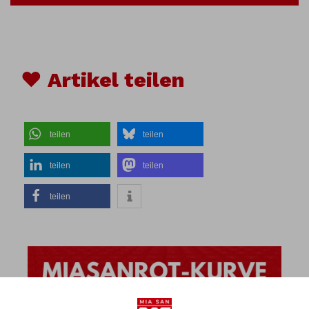
♥ Artikel teilen
teilen
teilen
teilen
teilen
teilen