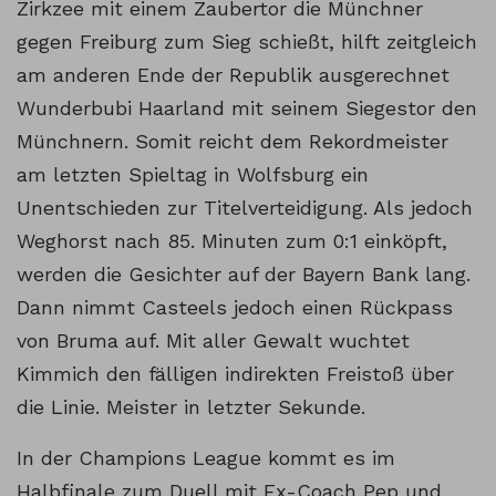
Zirkzee mit einem Zaubertor die Münchner
gegen Freiburg zum Sieg schießt, hilft zeitgleich
am anderen Ende der Republik ausgerechnet
Wunderbubi Haarland mit seinem Siegestor den
Münchnern. Somit reicht dem Rekordmeister
am letzten Spieltag in Wolfsburg ein
Unentschieden zur Titelverteidigung. Als jedoch
Weghorst nach 85. Minuten zum 0:1 einköpft,
werden die Gesichter auf der Bayern Bank lang.
Dann nimmt Casteels jedoch einen Rückpass
von Bruma auf. Mit aller Gewalt wuchtet
Kimmich den fälligen indirekten Freistoß über
die Linie. Meister in letzter Sekunde.
In der Champions League kommt es im
Halbfinale zum Duell mit Ex-Coach Pep und