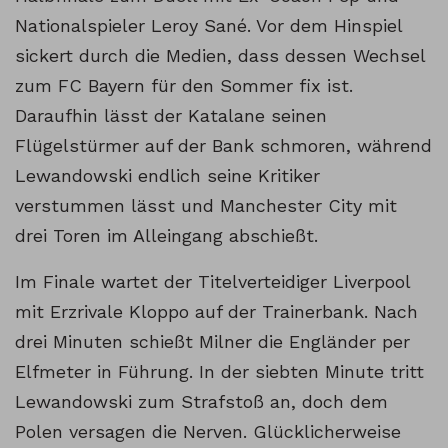
Nationalspieler Leroy Sané. Vor dem Hinspiel
sickert durch die Medien, dass dessen Wechsel
zum FC Bayern für den Sommer fix ist.
Daraufhin lässt der Katalane seinen
Flügelstürmer auf der Bank schmoren, während
Lewandowski endlich seine Kritiker
verstummen lässt und Manchester City mit
drei Toren im Alleingang abschießt.
Im Finale wartet der Titelverteidiger Liverpool
mit Erzrivale Kloppo auf der Trainerbank. Nach
drei Minuten schießt Milner die Engländer per
Elfmeter in Führung. In der siebten Minute tritt
Lewandowski zum Strafstoß an, doch dem
Polen versagen die Nerven. Glücklicherweise