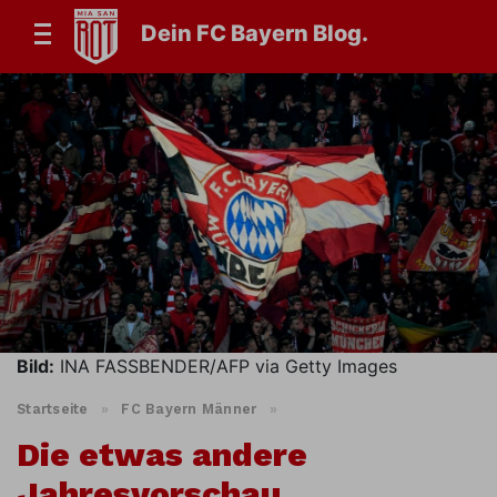
Dein FC Bayern Blog.
Bild:
INA FASSBENDER/AFP via Getty Images
Startseite
»
FC Bayern Männer
»
Die etwas andere
Jahresvorschau