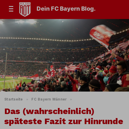
Dein FC Bayern Blog.
Startseite
»
FC Bayern Männer
»
Das (wahrscheinlich)
späteste Fazit zur Hinrunde