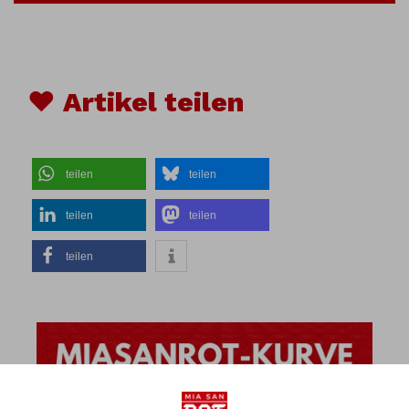
♥ Artikel teilen
teilen
teilen
teilen
teilen
teilen