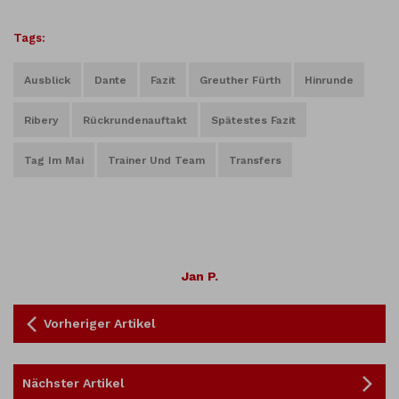
Tags:
Ausblick
Dante
Fazit
Greuther Fürth
Hinrunde
Ribery
Rückrundenauftakt
Spätestes Fazit
Tag Im Mai
Trainer Und Team
Transfers
Jan P.
Vorheriger Artikel
Nächster Artikel