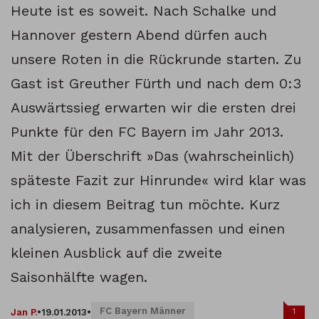
Heute ist es soweit. Nach Schalke und
Hannover gestern Abend dürfen auch
unsere Roten in die Rückrunde starten. Zu
Gast ist Greuther Fürth und nach dem 0:3
Auswärtssieg erwarten wir die ersten drei
Punkte für den FC Bayern im Jahr 2013.
Mit der Überschrift »Das (wahrscheinlich)
späteste Fazit zur Hinrunde« wird klar was
ich in diesem Beitrag tun möchte. Kurz
analysieren, zusammenfassen und einen
kleinen Ausblick auf die zweite
Saisonhälfte wagen.
FC Bayern Männer
1
Jan P.
•
19.01.2013
•