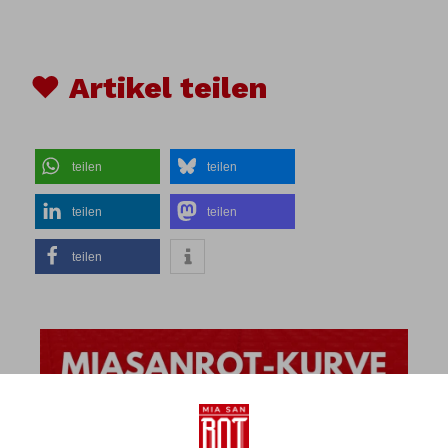
♥ Artikel teilen
teilen
teilen
teilen
teilen
teilen