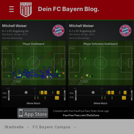
Dein FC Bayern Blog.
Startseite
»
FC Bayern Campus
»