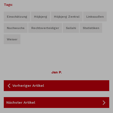
Tags:
Einschätzung
Höjbjerg
Höjbjerg Zentral
Linksaußen
Nachwuchs
Rechtsverteidiger
Sallahi
Statistiken
Weiser
Jan P.
Vorheriger Artikel
Nächster Artikel