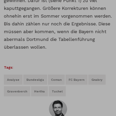
gewinnen. Dafür ist (siehe Punkt 1) zu viel
kaputtgegangen. Größere Korrekturen können
ohnehin erst im Sommer vorgenommen werden.
Bis dahin zählen nur noch die Ergebnisse. Diese
müssen aber kommen, wenn die Bayern nicht
abermals Dortmund die Tabellenführung
überlassen wollen.
Tags:
Analyse
Bundesliga
Coman
FC Bayern
Gnabry
Gravenberch
Hertha
Tuchel