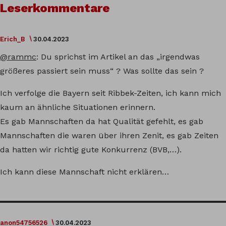
Leserkommentare
Erich_B
30.04.2023
@rammc
: Du sprichst im Artikel an das „irgendwas
größeres passiert sein muss“ ? Was sollte das sein ?
Ich verfolge die Bayern seit Ribbek-Zeiten, ich kann mich
kaum an ähnliche Situationen erinnern.
Es gab Mannschaften da hat Qualität gefehlt, es gab
Mannschaften die waren über ihren Zenit, es gab Zeiten
da hatten wir richtig gute Konkurrenz (BVB,…).
Ich kann diese Mannschaft nicht erklären…
anon54756526
30.04.2023