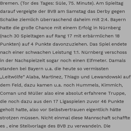
Bremen. (Tor des Tages: Süle, 75. Minute). Am Spieltag
darauf vergeigte der BVB am Samstag das Derby gegen
Schalke ziemlich überraschend daheim mit 2:4. Bayern
hatte die große Chance mit einem Erfolg in Nürnberg
(nach 30 Spieltagen auf Rang 17 mit erbärmlichen 18
Punkten) auf 4 Punkte davonzuziehen. Das Spiel endete
nach einer schwachen Leistung 1:1. Nürnberg verschoss
in der Nachspielzeit sogar noch einen Elfmeter. Damals
standen bei Bayern u.a. die heute so vermissten
„Leitwölfe“ Alaba, Martinez, Thiago und Lewandowski auf
dem Feld, dazu kamen u.a. noch Hummels, Kimmich,
Coman und Müller also eine absolut erfahrene Truppe,
die noch dazu aus den 17 Ligaspielen zuvor 46 Punkte
geholt hatte, also vor Selbstvertrauen eigentlich hätte
strotzen müssen. Nicht einmal diese Mannschaft schaffte
es , eine Steilvorlage des BVB zu verwandeln. Die