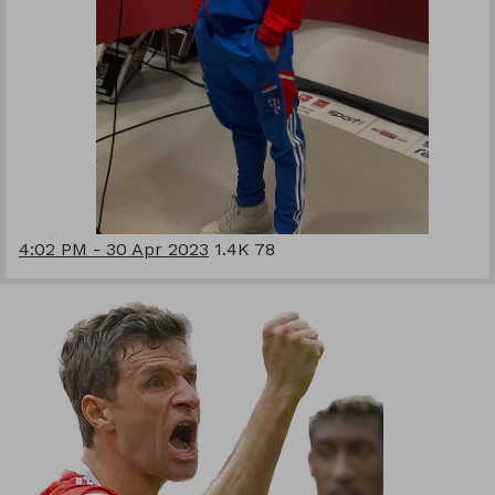
4:02 PM - 30 Apr 2023
1.4K
78