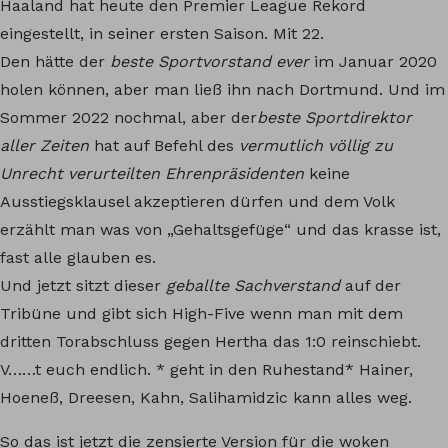
Haaland hat heute den Premier League Rekord
eingestellt, in seiner ersten Saison. Mit 22.
Den hätte der
beste Sportvorstand ever
im Januar 2020
holen können, aber man ließ ihn nach Dortmund. Und im
Sommer 2022 nochmal, aber der
beste Sportdirektor
aller Zeiten
hat auf Befehl des
vermutlich völlig zu
Unrecht verurteilten Ehrenpräsidenten
keine
Ausstiegsklausel akzeptieren dürfen und dem Volk
erzählt man was von „Gehaltsgefüge“ und das krasse ist,
fast alle glauben es.
Und jetzt sitzt dieser
geballte Sachverstand
auf der
Tribüne und gibt sich High-Five wenn man mit dem
dritten Torabschluss gegen Hertha das 1:0 reinschiebt.
V……t euch endlich. * geht in den Ruhestand* Hainer,
Hoeneß, Dreesen, Kahn, Salihamidzic kann alles weg.
So das ist jetzt die zensierte Version für die woken