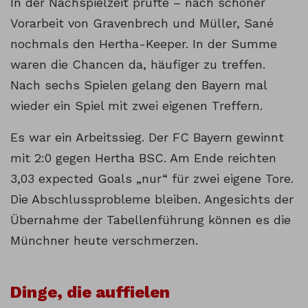
In der Nachspielzeit prüfte – nach schöner
Vorarbeit von Gravenbrech und Müller, Sané
nochmals den Hertha-Keeper. In der Summe
waren die Chancen da, häufiger zu treffen.
Nach sechs Spielen gelang den Bayern mal
wieder ein Spiel mit zwei eigenen Treffern.
Es war ein Arbeitssieg. Der FC Bayern gewinnt
mit 2:0 gegen Hertha BSC. Am Ende reichten
3,03 expected Goals „nur“ für zwei eigene Tore.
Die Abschlussprobleme bleiben. Angesichts der
Übernahme der Tabellenführung können es die
Münchner heute verschmerzen.
Dinge, die auffielen