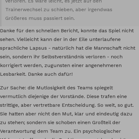
verloren. Es wäre leicht, es jetzt auf den
Trainerwechsel zu schieben, aber irgendwas
Größeres muss passiert sein.
Danke für den schnellen Bericht, konnte das Spiel nicht
sehen. Vielleicht kann der in der Eile unterlaufene
sprachliche Lapsus - natürlich hat die Mannschaft nicht
sein, sondern ihr Selbstverständnis verloren - noch
korrigiert werden, zugunsten einer angenehmeren
Lesbarkeit. Danke auch dafür!
Zur Sache: die Mutlosigkeit des Teams spiegelt
vermutlich diejenige der Vorstände. Diese trafen eine
strittige, aber vertretbare Entscheidung. So weit, so gut.
Sie hatten aber nicht den Mut, klar und eindeutig dazu
zu stehen; sondern sie schoben einen Großteil der
Verantwortung dem Team zu. Ein psychologischer