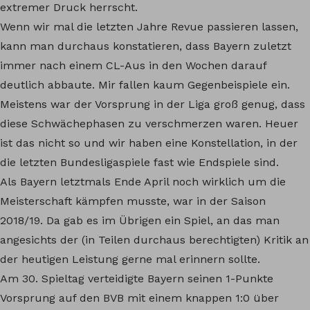
extremer Druck herrscht.
Wenn wir mal die letzten Jahre Revue passieren lassen,
kann man durchaus konstatieren, dass Bayern zuletzt
immer nach einem CL-Aus in den Wochen darauf
deutlich abbaute. Mir fallen kaum Gegenbeispiele ein.
Meistens war der Vorsprung in der Liga groß genug, dass
diese Schwächephasen zu verschmerzen waren. Heuer
ist das nicht so und wir haben eine Konstellation, in der
die letzten Bundesligaspiele fast wie Endspiele sind.
Als Bayern letztmals Ende April noch wirklich um die
Meisterschaft kämpfen musste, war in der Saison
2018/19. Da gab es im Übrigen ein Spiel, an das man
angesichts der (in Teilen durchaus berechtigten) Kritik an
der heutigen Leistung gerne mal erinnern sollte.
Am 30. Spieltag verteidigte Bayern seinen 1-Punkte
Vorsprung auf den BVB mit einem knappen 1:0 über