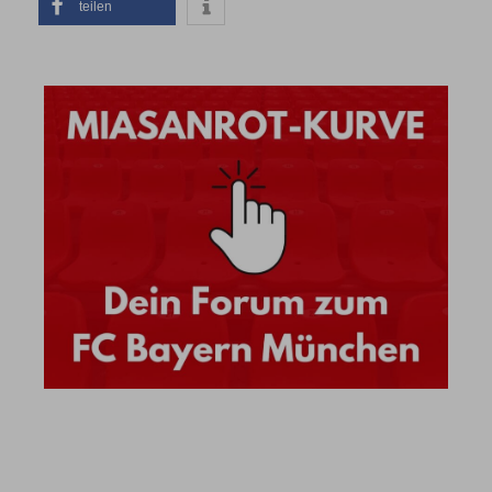
teilen