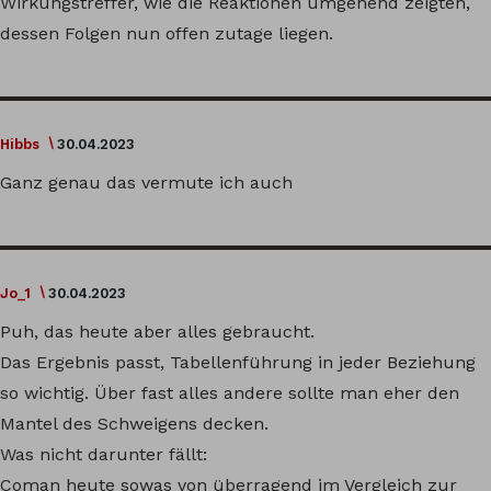
Wirkungstreffer, wie die Reaktionen umgehend zeigten,
dessen Folgen nun offen zutage liegen.
Hibbs
30.04.2023
Ganz genau das vermute ich auch
Jo_1
30.04.2023
Puh, das heute aber alles gebraucht.
Das Ergebnis passt, Tabellenführung in jeder Beziehung
so wichtig. Über fast alles andere sollte man eher den
Mantel des Schweigens decken.
Was nicht darunter fällt:
Coman heute sowas von überragend im Vergleich zur