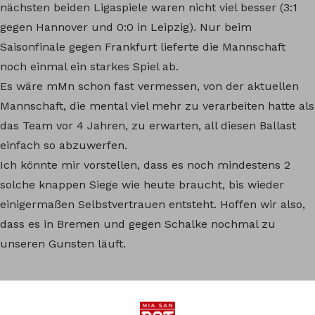
nächsten beiden Ligaspiele waren nicht viel besser (3:1
gegen Hannover und 0:0 in Leipzig). Nur beim
Saisonfinale gegen Frankfurt lieferte die Mannschaft
noch einmal ein starkes Spiel ab.
Es wäre mMn schon fast vermessen, von der aktuellen
Mannschaft, die mental viel mehr zu verarbeiten hatte als
das Team vor 4 Jahren, zu erwarten, all diesen Ballast
einfach so abzuwerfen.
Ich könnte mir vorstellen, dass es noch mindestens 2
solche knappen Siege wie heute braucht, bis wieder
einigermaßen Selbstvertrauen entsteht. Hoffen wir also,
dass es in Bremen und gegen Schalke nochmal zu
unseren Gunsten läuft.
wohlfarth
30.04.2023