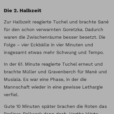
Die 2. Halbzeit
Zur Halbzeit reagierte Tuchel und brachte Sané
für den schon verwarnten Goretzka. Dadurch
waren die Zwischenräume besser besetzt. Die
Folge – vier Eckbälle in vier Minuten und
insgesamt etwas mehr Schwung und Tempo.
In der 61. Minute reagierte Tuchel erneut und
brachte Müller und Gravenberch für Mané und
Musiala. Es war eine Phase, in der die
Mannschaft wieder in eine gewisse Lethargie
verfiel.
Gute 10 Minuten später brachen die Roten das
Berliner-Bollwerk dann doch. Hertha klärte