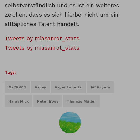
selbstverständlich und es ist ein weiteres
Zeichen, dass es sich hierbei nicht um ein
alltägliches Talent handelt.
Tweets by miasanrot_stats
Tweets by miasanrot_stats
Tags:
#FCBB04
Bailey
Bayer Leverku
FC Bayern
Hansi Flick
Peter Bosz
Thomas Müller