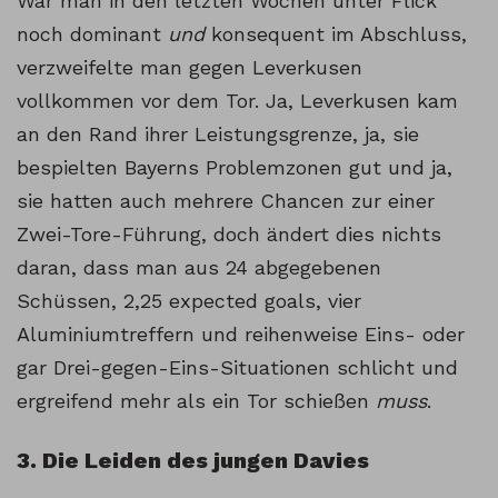
War man in den letzten Wochen unter Flick
noch dominant
und
konsequent im Abschluss,
verzweifelte man gegen Leverkusen
vollkommen vor dem Tor. Ja, Leverkusen kam
an den Rand ihrer Leistungsgrenze, ja, sie
bespielten Bayerns Problemzonen gut und ja,
sie hatten auch mehrere Chancen zur einer
Zwei-Tore-Führung, doch ändert dies nichts
daran, dass man aus 24 abgegebenen
Schüssen, 2,25 expected goals, vier
Aluminiumtreffern und reihenweise Eins- oder
gar Drei-gegen-Eins-Situationen schlicht und
ergreifend mehr als ein Tor schießen
muss
.
3. Die Leiden des jungen Davies