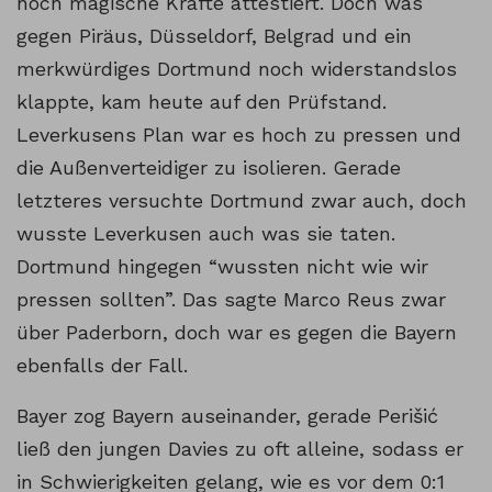
noch magische Kräfte attestiert. Doch was
gegen Piräus, Düsseldorf, Belgrad und ein
merkwürdiges Dortmund noch widerstandslos
klappte, kam heute auf den Prüfstand.
Leverkusens Plan war es hoch zu pressen und
die Außenverteidiger zu isolieren. Gerade
letzteres versuchte Dortmund zwar auch, doch
wusste Leverkusen auch was sie taten.
Dortmund hingegen “wussten nicht wie wir
pressen sollten”. Das sagte Marco Reus zwar
über Paderborn, doch war es gegen die Bayern
ebenfalls der Fall.
Bayer zog Bayern auseinander, gerade Perišić
ließ den jungen Davies zu oft alleine, sodass er
in Schwierigkeiten gelang, wie es vor dem 0:1