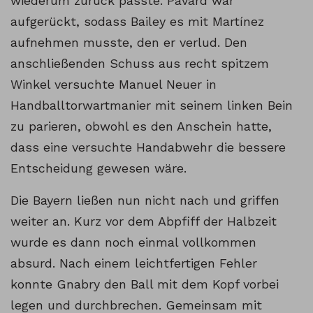
wiederum zurück passte. Pavard war
aufgerückt, sodass Bailey es mit Martínez
aufnehmen musste, den er verlud. Den
anschließenden Schuss aus recht spitzem
Winkel versuchte Manuel Neuer in
Handballtorwartmanier mit seinem linken Bein
zu parieren, obwohl es den Anschein hatte,
dass eine versuchte Handabwehr die bessere
Entscheidung gewesen wäre.
Die Bayern ließen nun nicht nach und griffen
weiter an. Kurz vor dem Abpfiff der Halbzeit
wurde es dann noch einmal vollkommen
absurd. Nach einem leichtfertigen Fehler
konnte Gnabry den Ball mit dem Kopf vorbei
legen und durchbrechen. Gemeinsam mit