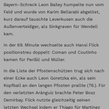
Bayern-Schreck Leon Bailey humpelte nun vom
Feld und wurde von Karim Bellarabi abgelöst,
kurz darauf tauschte Leverkusen auch die
Außenverteidiger, als Sinkgraven für Wendell
kam.
In der 69. Minute wechselte auch Hansi Flick
positionstreu doppelt: Coman und Coutinho
kamen für Perišić und Müller.
In die Liste der Pfostenschützen trug sich nach
einer Ecke auch Leon Goretzka ein, als sein
Kopfball an den langen Pfosten prallte (76.). Für
den verletzten Aránguiz brachte Peter Bosz
Demirbay. Flick nutzte gleichzeitig seinen
letzten Wechsel indem er Thiago für Martínez