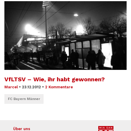
VfLTSV – Wie, ihr habt gewonnen?
Marcel
•
23.12.2012
•
2 Kommentare
FC Bayern Männer
Über uns