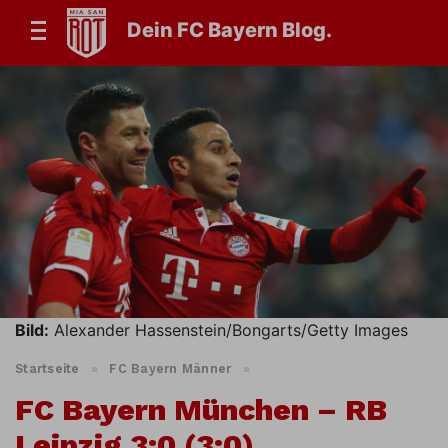
Dein FC Bayern Blog.
Bild:
Alexander Hassenstein/Bongarts/Getty Images
Startseite
»
FC Bayern Männer
»
FC Bayern München – RB
Leipzig 3:0 (3:0)