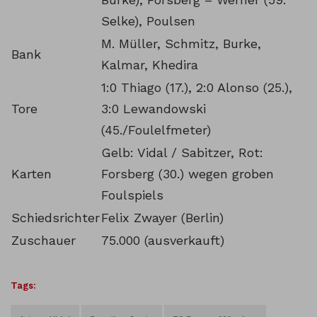
Selke), Poulsen
M. Müller, Schmitz, Burke,
Bank
Kalmar, Khedira
1:0 Thiago (17.), 2:0 Alonso (25.),
Tore
3:0 Lewandowski
(45./Foulelfmeter)
Gelb: Vidal / Sabitzer, Rot:
Karten
Forsberg (30.) wegen groben
Foulspiels
Schiedsrichter
Felix Zwayer (Berlin)
Zuschauer
75.000 (ausverkauft)
Tags: