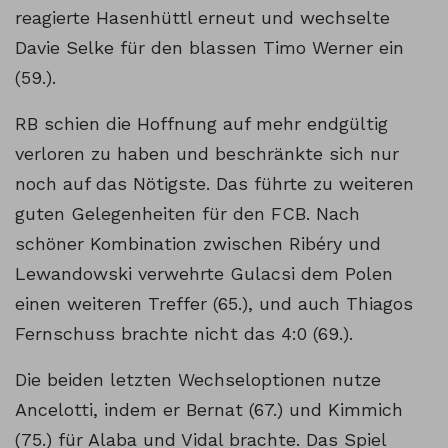
reagierte Hasenhüttl erneut und wechselte
Davie Selke für den blassen Timo Werner ein
(59.).
RB schien die Hoffnung auf mehr endgültig
verloren zu haben und beschränkte sich nur
noch auf das Nötigste. Das führte zu weiteren
guten Gelegenheiten für den FCB. Nach
schöner Kombination zwischen Ribéry und
Lewandowski verwehrte Gulacsi dem Polen
einen weiteren Treffer (65.), und auch Thiagos
Fernschuss brachte nicht das 4:0 (69.).
Die beiden letzten Wechseloptionen nutze
Ancelotti, indem er Bernat (67.) und Kimmich
(75.) für Alaba und Vidal brachte. Das Spiel