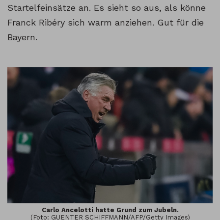
Startelfeinsätze an. Es sieht so aus, als könne
Franck Ribéry sich warm anziehen. Gut für die
Bayern.
Carlo Ancelotti hatte Grund zum Jubeln.
(Foto: GUENTER SCHIFFMANN/AFP/Getty Images)