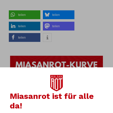
teilen
teilen
teilen
teilen
teilen
Miasanrot ist für alle
da!