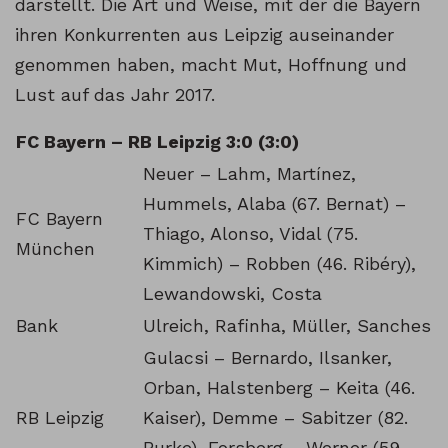
darstellt. Die Art und Weise, mit der die Bayern
ihren Konkurrenten aus Leipzig auseinander
genommen haben, macht Mut, Hoffnung und
Lust auf das Jahr 2017.
FC Bayern – RB Leipzig 3:0 (3:0)
Neuer – Lahm, Martínez,
Hummels, Alaba (67. Bernat) –
FC Bayern
Thiago, Alonso, Vidal (75.
München
Kimmich) – Robben (46. Ribéry),
Lewandowski, Costa
Bank
Ulreich, Rafinha, Müller, Sanches
Gulacsi – Bernardo, Ilsanker,
Orban, Halstenberg – Keita (46.
RB Leipzig
Kaiser), Demme – Sabitzer (82.
Burke), Forsberg – Werner (59.