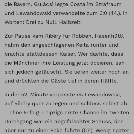
die Bayern. Gulácsi legte Costa im Strafraum
und Lewandowski verwandelte zum 3:0 (44.). In
Worten: Drei zu Null. Halbzeit.
Zur Pause kam Ribéry für Robben, Hasenhüttl
nahm den angeschlagenen Keita runter und
brachte stattdessen Kaiser. Wer dachte, dass
die Münchner ihre Leistung jetzt dosieren, sah
sich jedoch getäuscht. Sie liefen weiter hoch an
und drückten die Gäste tief in deren Hälfte.
In der 52. Minute verpasste es Lewandowski,
auf Ribéry quer zu legen und schloss selbst ab
– ohne Erfolg. Leipzigs erste Chance im zweiten
Durchgang war ein abgefälschter Schuss, der
aber nur zu einer Ecke führte (57.). Wenig später