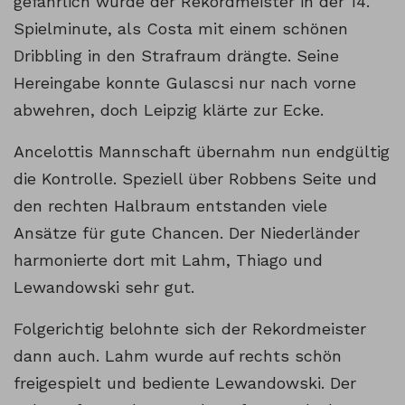
gefährlich wurde der Rekordmeister in der 14.
Spielminute, als Costa mit einem schönen
Dribbling in den Strafraum drängte. Seine
Hereingabe konnte Gulascsi nur nach vorne
abwehren, doch Leipzig klärte zur Ecke.
Ancelottis Mannschaft übernahm nun endgültig
die Kontrolle. Speziell über Robbens Seite und
den rechten Halbraum entstanden viele
Ansätze für gute Chancen. Der Niederländer
harmonierte dort mit Lahm, Thiago und
Lewandowski sehr gut.
Folgerichtig belohnte sich der Rekordmeister
dann auch. Lahm wurde auf rechts schön
freigespielt und bediente Lewandowski. Der