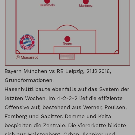
Bayern München vs RB Leipzig, 21.12.2016,
Grundformationen.
Hasenhüttl baute ebenfalls auf das System der
letzten Wochen. Im 4-2-2-2 lief die effiziente
Offensive auf, bestehend aus Werner, Poulsen,
Forsberg und Sabitzer. Demme und Keita
bespielten die Zentrale. Die Viererkette bildete
sich aus Halstenberg, Orban, Ilsanker und