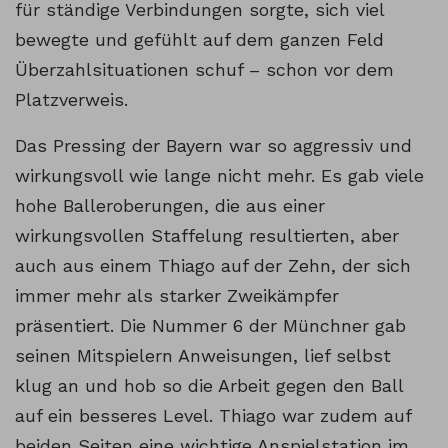
für ständige Verbindungen sorgte, sich viel
bewegte und gefühlt auf dem ganzen Feld
Überzahlsituationen schuf – schon vor dem
Platzverweis.
Das Pressing der Bayern war so aggressiv und
wirkungsvoll wie lange nicht mehr. Es gab viele
hohe Balleroberungen, die aus einer
wirkungsvollen Staffelung resultierten, aber
auch aus einem Thiago auf der Zehn, der sich
immer mehr als starker Zweikämpfer
präsentiert. Die Nummer 6 der Münchner gab
seinen Mitspielern Anweisungen, lief selbst
klug an und hob so die Arbeit gegen den Ball
auf ein besseres Level. Thiago war zudem auf
beiden Seiten eine wichtige Anspielstation im