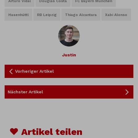
Arturo Vidal
Douglas Costa
FC Bayern München
Hasenhüttl
RB Leipzig
Thiago Alcantara
Xabi Alonso
Justin
Vorheriger Artikel
Nächster Artikel
♥ Artikel teilen