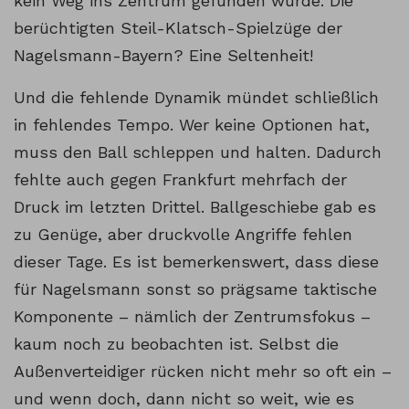
kein Weg ins Zentrum gefunden wurde. Die
berüchtigten Steil-Klatsch-Spielzüge der
Nagelsmann-Bayern? Eine Seltenheit!
Und die fehlende Dynamik mündet schließlich
in fehlendes Tempo. Wer keine Optionen hat,
muss den Ball schleppen und halten. Dadurch
fehlte auch gegen Frankfurt mehrfach der
Druck im letzten Drittel. Ballgeschiebe gab es
zu Genüge, aber druckvolle Angriffe fehlen
dieser Tage. Es ist bemerkenswert, dass diese
für Nagelsmann sonst so prägsame taktische
Komponente – nämlich der Zentrumsfokus –
kaum noch zu beobachten ist. Selbst die
Außenverteidiger rücken nicht mehr so oft ein –
und wenn doch, dann nicht so weit, wie es