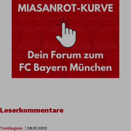
Leserkommentare
TomDugson
28.01.2023