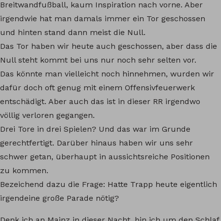
Breitwandfußball, kaum Inspiration nach vorne. Aber
irgendwie hat man damals immer ein Tor geschossen
und hinten stand dann meist die Null.
Das Tor haben wir heute auch geschossen, aber dass die
Null steht kommt bei uns nur noch sehr selten vor.
Das könnte man vielleicht noch hinnehmen, wurden wir
dafür doch oft genug mit einem Offensivfeuerwerk
entschädigt. Aber auch das ist in dieser RR irgendwo
völlig verloren gegangen.
Drei Tore in drei Spielen? Und das war im Grunde
gerechtfertigt. Darüber hinaus haben wir uns sehr
schwer getan, überhaupt in aussichtsreiche Positionen
zu kommen.
Bezeichend dazu die Frage: Hatte Trapp heute eigentlich
irgendeine große Parade nötig?
Denk ich an Mainz in dieser Nacht, bin ich um den Schlaf