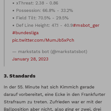
▪ xThreat: 2.38 - 0.86
▪ Possession: 66.8% - 33.2%
▪ Field Tilt: 70.5% - 29.5%
▪ Def Line Height: 47.1 - 40.9
#msbot_ger
#bundesliga
pic.twitter.com/MumJb5xPch
— markstats bot (@markstatsbot)
January 28, 2023
3. Standards
In der 55. Minute hat sich Kimmich gerade
darauf vorbereitet, eine Ecke in den Frankfurter
Strafraum zu treten. Zufrieden war er mit der
Ballposition aber nicht, also ging er zwei, drei