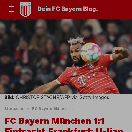
Dein FC Bayern Blog.
Bild:
CHRISTOF STACHE/AFP via Getty Images
Startseite
»
FC Bayern Männer
»
FC Bayern München 1:1
Eintracht Frankfurt: U-lian