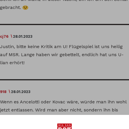
gebracht.
cj76
28.01.2023
Justin, bitte keine Kritik am U! Flügelspiel ist uns heilig
auf MSR. Lange haben wir gebettelt, endlich hat uns U-
lian erhört!
918
28.01.2023
Wenn es Ancelotti oder Kovac wäre, würde man ihn wohl
jetzt entlassen. Wird man aber nicht, sondern ihn bis
Sommer durchschleppen, solange man top4 erreicht.