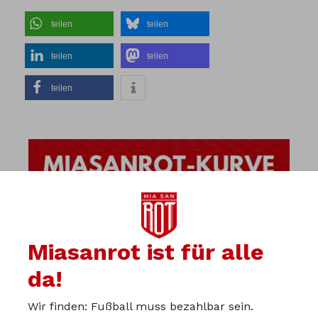
teilen
teilen
teilen
teilen
teilen
Miasanrot ist für alle
da!
Wir finden: Fußball muss bezahlbar sein.