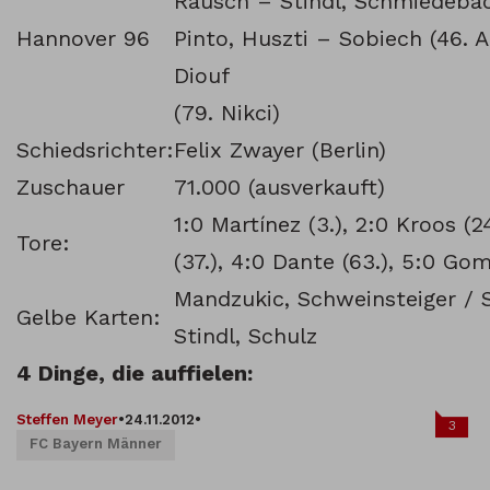
Rausch – Stindl, Schmiedebach
Hannover 96
Pinto, Huszti – Sobiech (46. A
Diouf
(79. Nikci)
Schiedsrichter:
Felix Zwayer (Berlin)
Zuschauer
71.000 (ausverkauft)
1:0 Martínez (3.), 2:0 Kroos (2
Tore:
(37.), 4:0 Dante (63.), 5:0 Gom
Mandzukic, Schweinsteiger / 
Gelbe Karten:
Stindl, Schulz
4 Dinge, die auffielen:
Steffen Meyer
•
24.11.2012
•
3
FC Bayern Männer