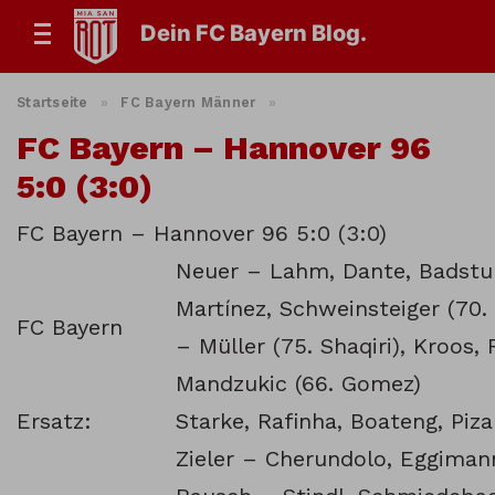
Dein FC Bayern Blog.
Startseite
»
FC Bayern Männer
»
FC Bayern – Hannover 96
5:0 (3:0)
FC Bayern – Hannover 96 5:0 (3:0)
Neuer – Lahm, Dante, Badstu
Martínez, Schweinsteiger (70
FC Bayern
– Müller (75. Shaqiri), Kroos, 
Mandzukic (66. Gomez)
Ersatz:
Starke, Rafinha, Boateng, Piza
Zieler – Cherundolo, Eggiman