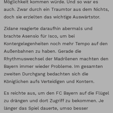
Möglichkeit kommen würde. Und so war es
auch. Zwar durch ein Traumtor aus dem Nichts,
doch sie erzielten das wichtige Auswärtstor.
Zidane reagierte daraufhin abermals und
brachte Asensio für Isco, um bei
Kontergelegenheiten noch mehr Tempo auf den
Außenbahnen zu haben. Gerade die
Rhythmuswechsel der Madrilenen machten den
Bayern immer wieder Probleme. Im gesamten
zweiten Durchgang bedachten sich die
Königlichen aufs Verteidigen und Kontern.
Es reichte aus, um den FC Bayern auf die Flügel
zu drängen und dort Zugriff zu bekommen. Je
länger das Spiel dauerte, umso besser