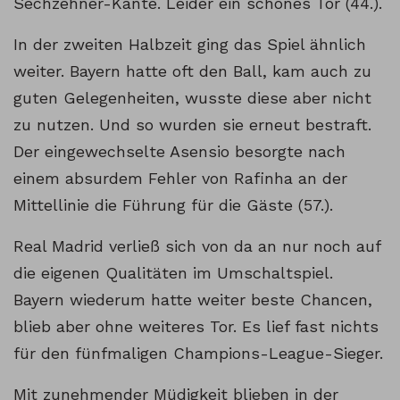
Sechzehner-Kante. Leider ein schönes Tor (44.).
In der zweiten Halbzeit ging das Spiel ähnlich
weiter. Bayern hatte oft den Ball, kam auch zu
guten Gelegenheiten, wusste diese aber nicht
zu nutzen. Und so wurden sie erneut bestraft.
Der eingewechselte Asensio besorgte nach
einem absurdem Fehler von Rafinha an der
Mittellinie die Führung für die Gäste (57.).
Real Madrid verließ sich von da an nur noch auf
die eigenen Qualitäten im Umschaltspiel.
Bayern wiederum hatte weiter beste Chancen,
blieb aber ohne weiteres Tor. Es lief fast nichts
für den fünfmaligen Champions-League-Sieger.
Mit zunehmender Müdigkeit blieben in der