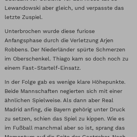
Lewandowski aber gleich, und verpasste das
letzte Zuspiel.
Unterbrochen wurde diese furiose
Anfangsphase durch die Verletzung Arjen
Robbens. Der Niederländer spürte Schmerzen
im Oberschenkel. Thiago kam so doch noch zu
einem Fast-Startelf-Einsatz.
In der Folge gab es wenige klare Höhepunkte.
Beide Mannschaften negierten sich mit einer
ähnlichen Spielweise. Als dann aber Real
Madrid anfing, die Bayern gehörig unter Druck
zu setzen, schien das Spiel zu kippen. Wie es
im Fußball manchmal aber so ist, sprang das
Momentum auf die Seite der Gastgeber. Nach