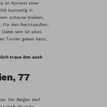
e im Kontext einer
08 kurzzeitig in
een zuhause bleiben,
t. Für den Rechtsaußen,
 Dabei sein ist alles.
ßes Turnier geben kann,
lich traue ihm auch
ien, 77
n. Der Belgier darf
schaft die viele