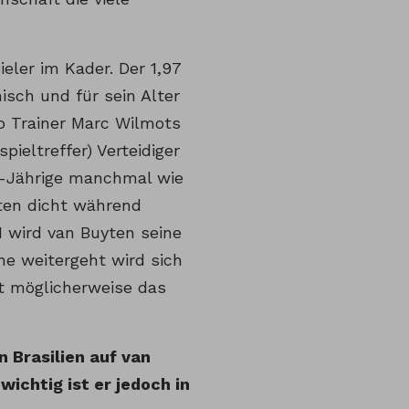
eler im Kader. Der 1,97
isch und für sein Alter
wo Trainer Marc Wilmots
ieltreffer) Verteidiger
36-Jährige manchmal wie
ten dicht während
M wird van Buyten seine
ne weitergeht wird sich
st möglicherweise das
 Brasilien auf van
wichtig ist er jedoch in