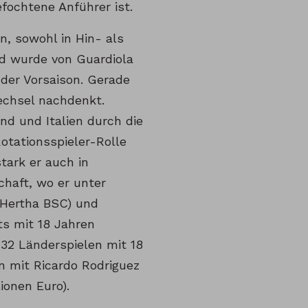
fochtene Anführer ist.
en, sowohl in Hin- als
und wurde von Guardiola
 der Vorsaison. Gerade
Wechsel nachdenkt.
d und Italien durch die
Rotationsspieler-Rolle
tark er auch in
chaft, wo er unter
 Hertha BSC) und
its mit 18 Jahren
 32 Länderspielen mit 18
n mit Ricardo Rodriguez
ionen Euro).