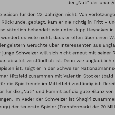
der „Nati“ der unange
die Saison für den 22-Jährigen nicht: Von Verletzung
 Rückrunde, geplagt, kam er nie richtig in Tritt – 
 so väterlich behandelt wie unter Jupp Heynckes in
rwundert es viele nicht, dass er offen über einen 
er geistern Gerüchte über Interessenten aus Englan
 junge Schweizer will sich nicht erneut mit seiner 
as absolut verständlich ist. Denn wie unglaublich s
pielen ist, zeigt er in der Schweizer Nationalmanns
tmar Hitzfeld zusammen mit Valentin Stocker (bald
ür die Spielfreude im Mittelfeld zuständig ist. Bere
er für die „Nati“ und kommt auf die gute Bilanz von
gungen. Im Kader der Schweizer ist Shaqiri zusamme
urg) der teuerste Spieler (Transfermarkt.de: 20 Mill