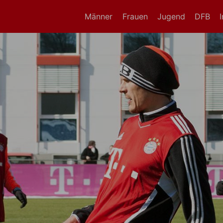
Männer
Frauen
Jugend
DFB