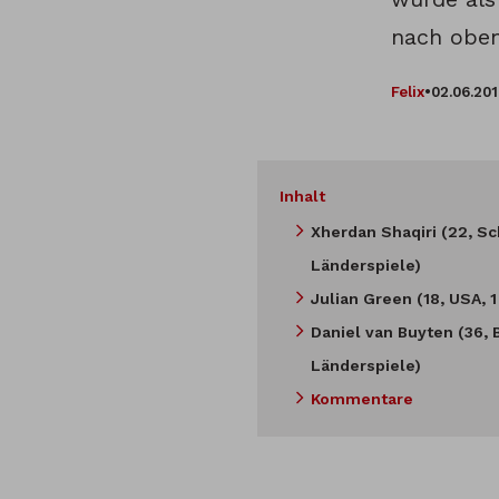
nach oben
Felix
•
02.06.20
Inhalt
Xherdan Shaqiri (22, Sc
Länderspiele)
Julian Green (18, USA, 
Daniel van Buyten (36, 
Länderspiele)
Kommentare