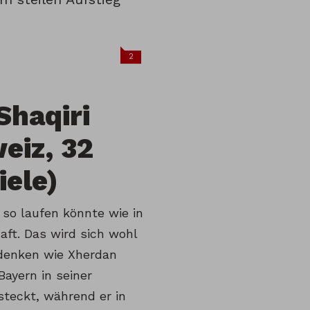
2
Shaqiri
eiz, 32
iele)
so laufen könnte wie in
ft. Das wird sich wohl
denken wie Xherdan
Bayern in seiner
steckt, während er in