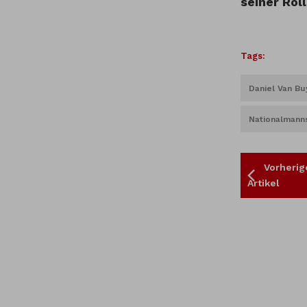
seiner Rol
Tags:
Daniel Van Bu
Nationalmann
Vorherig
Artikel