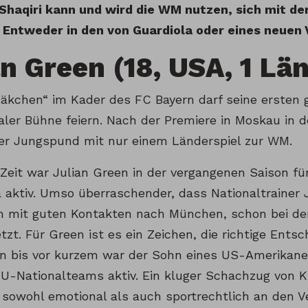
Shaqiri kann und wird die WM nutzen, sich mit de
. Entweder in den von Guardiola oder eines neuen 
an Green (18, USA, 1 Lä
äkchen“ im Kader des FC Bayern darf seine ersten g
naler Bühne feiern. Nach der Premiere in Moskau in
der Jungspund mit nur einem Länderspiel zur WM.
 Zeit war Julian Green in der vergangenen Saison fü
ga aktiv. Umso überraschender, dass Nationaltrainer
 mit guten Kontakten nach München, schon bei de
tzt. Für Green ist es ein Zeichen, die richtige Ents
n bis vor kurzem war der Sohn eines US-Amerikaner
U-Nationalteams aktiv. Ein kluger Schachzug von K
 sowohl emotional als auch sportrechtlich an den V